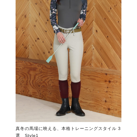
真冬の馬場に映える、本格トレーニングスタイル 3
選 Style1