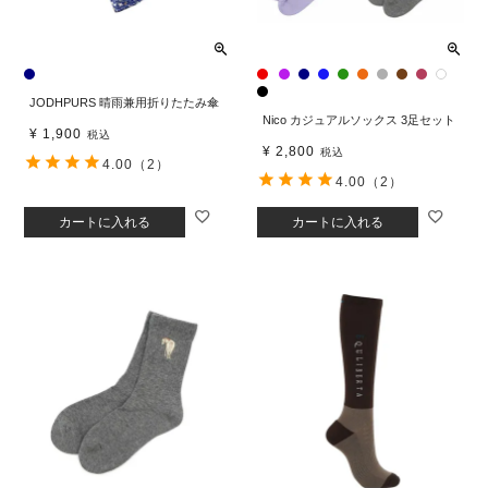
JODHPURS 晴雨兼用折りたたみ傘
Nico カジュアルソックス 3足セット
¥
1,900
税込
¥
2,800
税込
4.00
（2）
4.00
（2）
カートに入れる
カートに入れる