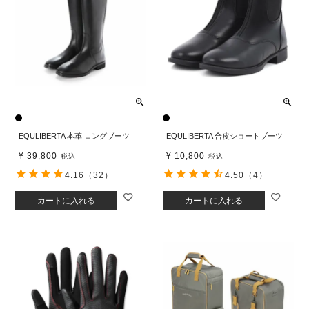
EQULIBERTA 本革 ロングブーツ
EQULIBERTA 合皮ショートブーツ
¥
39,800
¥
10,800
税込
税込
4.16
（32）
4.50
（4）
カートに入れる
カートに入れる