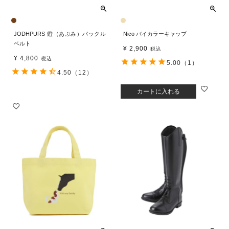
JODHPURS 鐙（あぶみ）バックル
Nico バイカラーキャップ
ベルト
¥
2,900
税込
¥
4,800
税込
5.00
（1）
4.50
（12）
カートに入れる