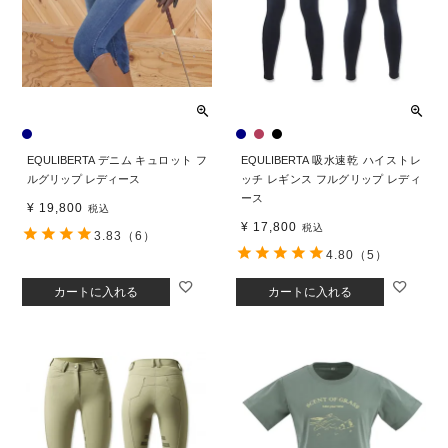
EQULIBERTA デニム キュロット フ
EQULIBERTA 吸水速乾 ハイストレ
ルグリップ レディース
ッチ レギンス フルグリップ レディ
ース
¥
19,800
税込
¥
17,800
税込
3.83
（6）
4.80
（5）
カートに入れる
カートに入れる