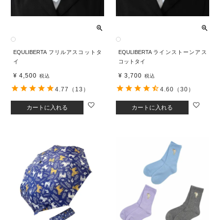
EQULIBERTA フリルアスコットタ
EQULIBERTA ラインストーンアス
イ
コットタイ
¥
4,500
¥
3,700
税込
税込
4.77
（13）
4.60
（30）
カートに入れる
カートに入れる