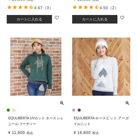
4.67
（3）
4.50
（2）
カートに入れる
カートに入れる
EQULIBERTA UVカット ホースシェ
EQULIBERTA ホースビット アーガ
ニール フーディー
イルニット
¥
11,800
¥
16,800
税込
税込