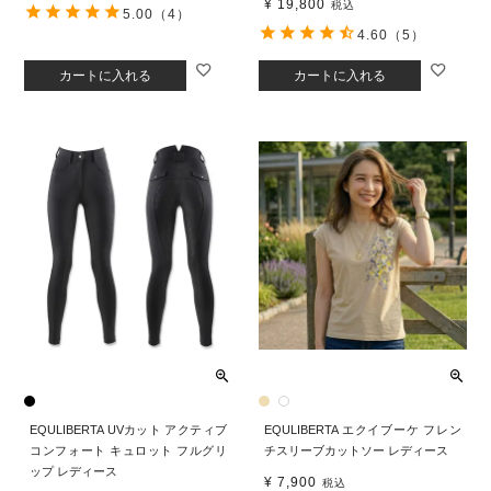
¥
19,800
税込
5.00
（4）
4.60
（5）
カートに入れる
カートに入れる
EQULIBERTA UVカット アクティブ
EQULIBERTA エクイブーケ フレン
コンフォート キュロット フルグリ
チスリーブカットソー レディース
ップ レディース
¥
7,900
税込