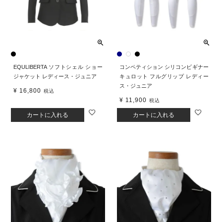
EQULIBERTA ソフトシェル ショー
コンペティション シリコンビギナー
ジャケット レディース・ジュニア
キュロット フルグリップ レディー
ス・ジュニア
¥
16,800
税込
¥
11,900
税込
カートに入れる
カートに入れる