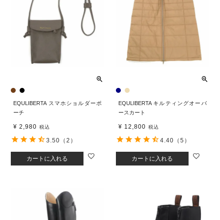
EQULIBERTA スマホショルダーポ
EQULIBERTA キルティングオーバ
ーチ
ースカート
¥
2,980
¥
12,800
税込
税込
3.50
（2）
4.40
（5）
カートに入れる
カートに入れる