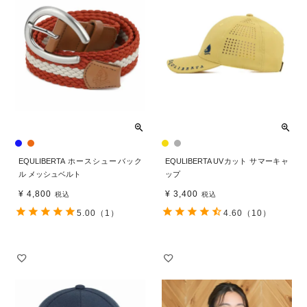
EQULIBERTA ホースシューバック
EQULIBERTA UVカット サマーキャ
ル メッシュベルト
ップ
¥
4,800
¥
3,400
税込
税込
5.00
（1）
4.60
（10）