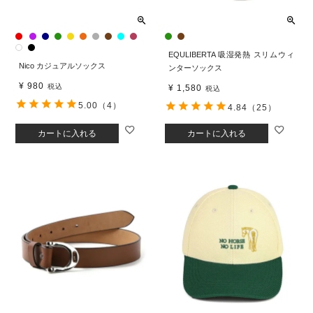
EQULIBERTA 吸湿発熱 スリムウィ
Nico カジュアルソックス
ンターソックス
¥
980
税込
¥
1,580
税込
5.00
（4）
4.84
（25）
カートに入れる
カートに入れる