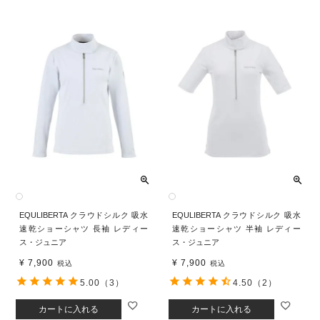
EQULIBERTA クラウドシルク 吸水
EQULIBERTA クラウドシルク 吸水
速乾ショーシャツ 長袖 レディー
速乾ショーシャツ 半袖 レディー
ス・ジュニア
ス・ジュニア
¥
7,900
¥
7,900
税込
税込
5.00
（3）
4.50
（2）
カートに入れる
カートに入れる