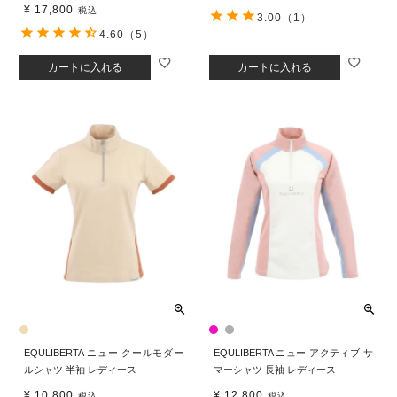
¥
17,800
税込
3.00
（1）
4.60
（5）
カートに入れる
カートに入れる
EQULIBERTA ニュー クールモダー
EQULIBERTA ニュー アクティブ サ
ルシャツ 半袖 レディース
マーシャツ 長袖 レディース
¥
10,800
¥
12,800
税込
税込