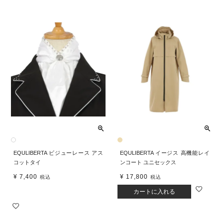
EQULIBERTA ビジューレース アス
EQULIBERTA イージス 高機能レイ
コットタイ
ンコート ユニセックス
¥
7,400
¥
17,800
税込
税込
カートに入れる