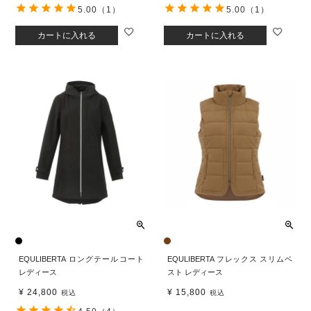
5.00
（1）
5.00
（1）
カートに入れる
カートに入れる
EQULIBERTA ロングテールコート
EQULIBERTA フレックス スリムベ
レディース
スト レディース
¥
24,800
¥
15,800
税込
税込