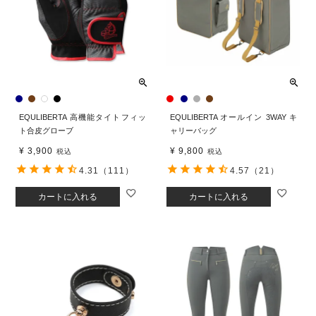
EQULIBERTA 高機能タイトフィッ
EQULIBERTA オールイン 3WAY キ
ト合皮グローブ
ャリーバッグ
¥
3,900
¥
9,800
税込
税込
4.31
（111）
4.57
（21）
カートに入れる
カートに入れる