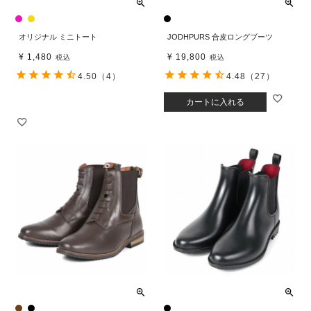
オリジナル ミニトート
JODHPURS 合皮ロングブーツ
¥
1,480
¥
19,800
税込
税込
4.50
（4）
4.48
（27）
カートに入れる