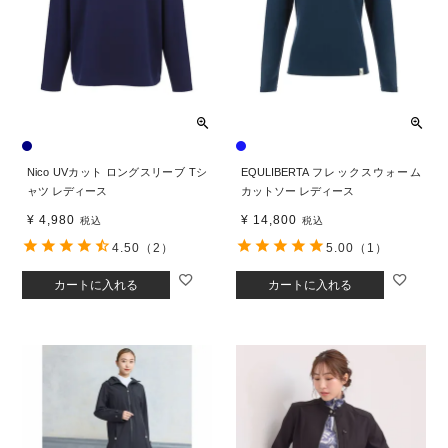
Nico UVカット ロングスリーブ Tシ
EQULIBERTA フレックスウォーム
ャツ レディース
カットソー レディース
¥
4,980
¥
14,800
税込
税込
4.50
（2）
5.00
（1）
カートに入れる
カートに入れる