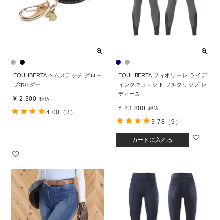
EQULIBERTA ヘムステッチ グロー
EQULIBERTA フィオリーレ ライデ
ブホルダー
ィングキュロット フルグリップ レ
ディース
¥
2,300
税込
¥
23,800
税込
4.00
（3）
3.78
（9）
カートに入れる