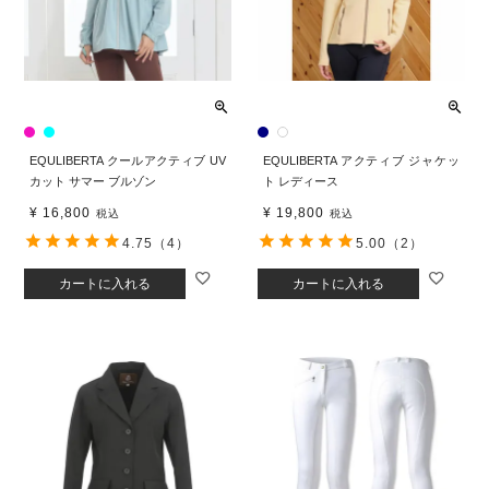
EQULIBERTA クールアクティブ UV
EQULIBERTA アクティブ ジャケッ
カット サマー ブルゾン
ト レディース
¥
16,800
¥
19,800
税込
税込
4.75
（4）
5.00
（2）
カートに入れる
カートに入れる