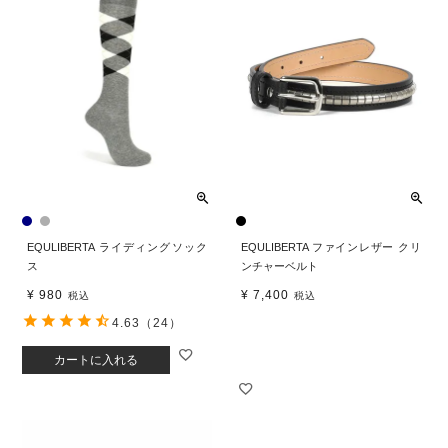
EQULIBERTA ライディングソック
EQULIBERTA ファインレザー クリ
ス
ンチャーベルト
¥
980
¥
7,400
税込
税込
4.63
（24）
カートに入れる