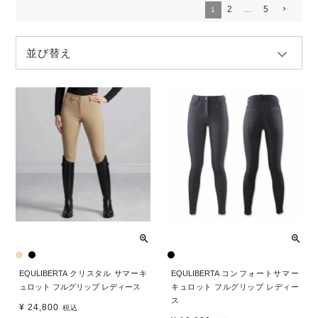
2
5
1
…
並び替え
EQULIBERTA クリスタル サマーキ
EQULIBERTA コンフォートサマー
ュロット フルグリップ レディース
キュロット フルグリップ レディー
ス
¥
24,800
税込