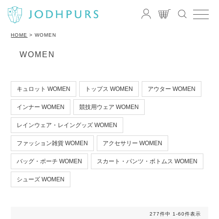
HOME
WOMEN
WOMEN
キュロット WOMEN
トップス WOMEN
アウター WOMEN
インナー WOMEN
競技用ウェア WOMEN
レインウェア・レイングッズ WOMEN
ファッション雑貨 WOMEN
アクセサリー WOMEN
バッグ・ポーチ WOMEN
スカート・パンツ・ボトムス WOMEN
シューズ WOMEN
277
件中
1
-
60
件表示