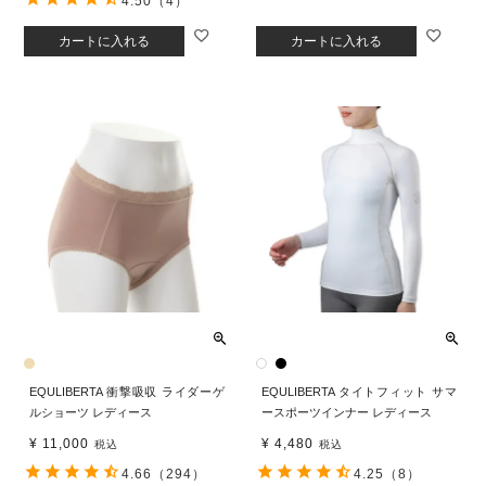
4.50
（4）
カートに入れる
カートに入れる
EQULIBERTA 衝撃吸収 ライダーゲ
EQULIBERTA タイトフィット サマ
ルショーツ レディース
ースポーツインナー レディース
¥
11,000
¥
4,480
税込
税込
4.66
（294）
4.25
（8）