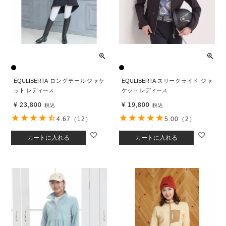
EQULIBERTA ロングテールジャケ
EQULIBERTA スリークライド ジャ
ット レディース
ケット レディース
¥
23,800
¥
19,800
税込
税込
4.67
（12）
5.00
（2）
カートに入れる
カートに入れる