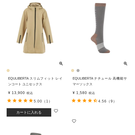
EQULIBERTA スリムフィット レイ
EQULIBERTA ナチュール 高機能サ
ンコート ユニセックス
マーソックス
¥
13,900
¥
1,580
税込
税込
5.00
（1）
4.56
（9）
カートに入れる