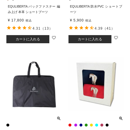
EQULIBERTA バックファスナー 編
EQULIBERTA 防水PVC ショートブ
み上げ 本革 ショートブーツ
ーツ
¥
17,800
¥
5,900
税込
税込
4.31
（13）
4.39
（41）
カートに入れる
カートに入れる