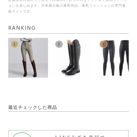
ョンを楽しめます。日本最大級の乗馬用品、乗馬ファッションの専門通
販サイトです。
RANKING
1
2
3
最近チェックした商品