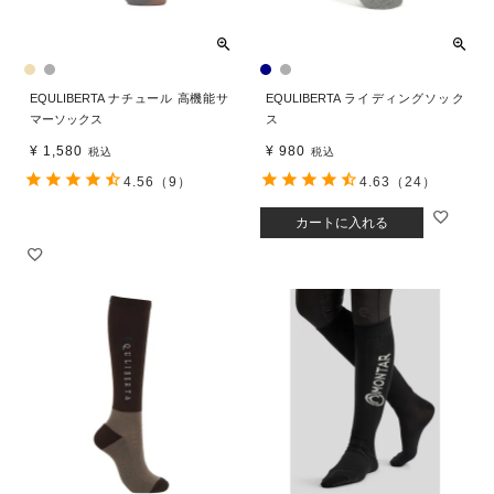
EQULIBERTA ナチュール 高機能サ
EQULIBERTA ライディングソック
マーソックス
ス
¥
1,580
¥
980
税込
税込
4.56
（9）
4.63
（24）
カートに入れる