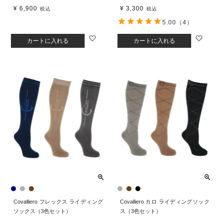
¥
6,900
¥
3,300
税込
税込
5.00
（4）
カートに入れる
カートに入れる
Covalliero フレックス ライディング
Covalliero カロ ライディングソック
ソックス（3色セット）
ス（3色セット）