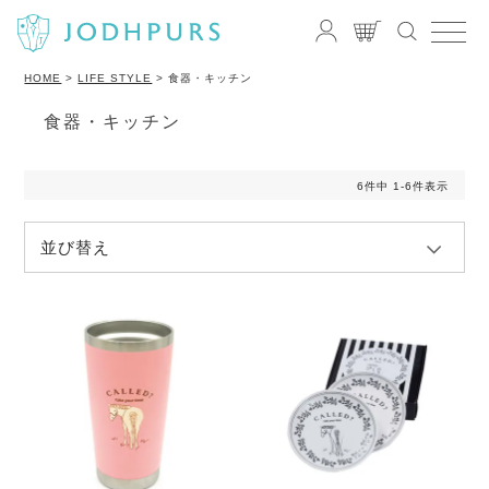
HOME
LIFE STYLE
食器・キッチン
食器・キッチン
6
件中
1
-
6
件表示
並び替え