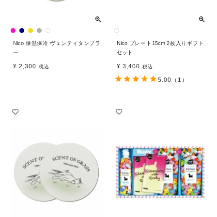
Nico 保温保冷 ヴェンティタンブラ
Nico プレート15cm 2枚入りギフト
ー
セット
¥
2,300
¥
3,400
税込
税込
5.00
（1）