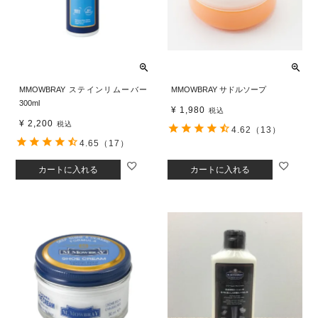
MMOWBRAY ステインリムーバー
MMOWBRAY サドルソープ
300ml
¥
1,980
税込
¥
2,200
税込
4.62
（13）
4.65
（17）
カートに入れる
カートに入れる