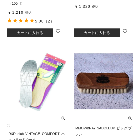
（100ml）
¥
1,320
税込
¥
1,210
税込
5.00
（2）
カートに入れる
カートに入れる
MMOWBRAY SADDLEUP ピッグブ
R&D club VINTAGE COMFORT ハ
ラシ
イブリッドウール