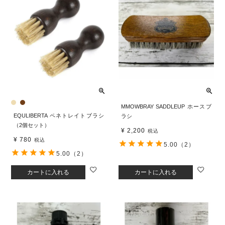
MMOWBRAY SADDLEUP ホースブ
EQULIBERTA ペネトレイトブラシ
ラシ
（2個セット）
¥
2,200
税込
¥
780
税込
5.00
（2）
5.00
（2）
カートに入れる
カートに入れる