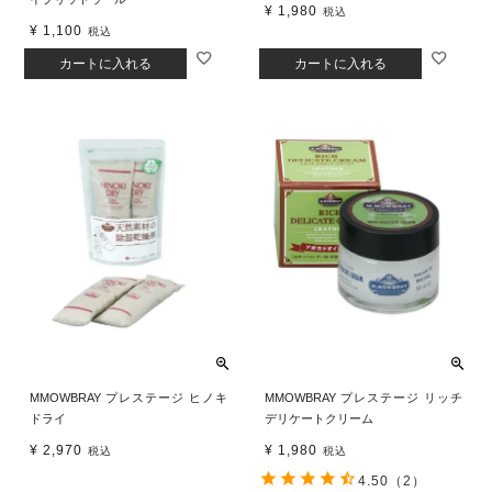
¥
1,980
税込
¥
1,100
税込
カートに入れる
カートに入れる
MMOWBRAY プレステージ ヒノキ
MMOWBRAY プレステージ リッチ
ドライ
デリケートクリーム
¥
2,970
¥
1,980
税込
税込
4.50
（2）