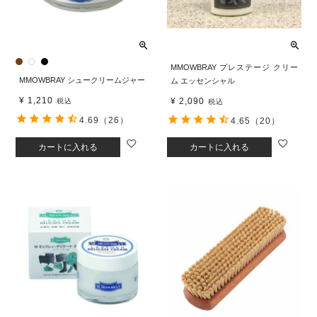
MMOWBRAY プレステージ クリー
MMOWBRAY シュークリームジャー
ム エッセンシャル
¥
1,210
¥
2,090
税込
税込
4.69
（26）
4.65
（20）
カートに入れる
カートに入れる