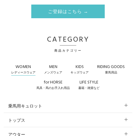
ご登録はこちら →
CATEGORY
商品カテゴリー
WOMEN
MEN
KIDS
RIDING GOODS
レディースウェア
メンズウェア
キッズウェア
乗馬用品
for HORSE
LIFE STYLE
馬具・馬のお手入れ用品
書籍・雑貨など
乗馬用キュロット
トップス
すべてのキュロット
アウター
すべてのトップス