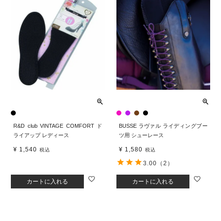
R&D club VINTAGE COMFORT ド
BUSSE ラヴァル ライディングブー
ライアップ レディース
ツ用 シューレース
¥
1,540
¥
1,580
税込
税込
3.00
（2）
カートに入れる
カートに入れる