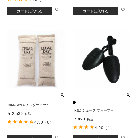
カートに入れる
カートに入れる
MMOWBRAY シダードライ
R&D シューズ フォーマー
¥
2,530
税込
¥
990
税込
4.50
（6）
4.00
（4）