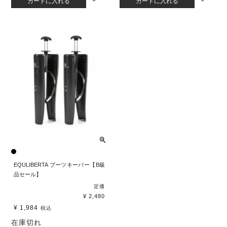
カートに入れる
カートに入れる
EQULIBERTA ブーツキーパー【B級
品セール】
定価
¥
2,480
¥
1,984
税込
在庫切れ