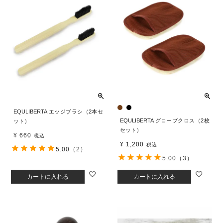
EQULIBERTA エッジブラシ（2本セ
EQULIBERTA グローブクロス（2枚
ット）
セット）
¥
660
税込
¥
1,200
税込
5.00
（2）
5.00
（3）
カートに入れる
カートに入れる