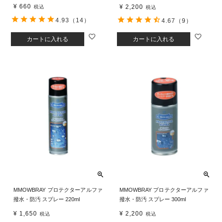
¥
660
¥
2,200
税込
税込
4.93
（14）
4.67
（9）
カートに入れる
カートに入れる
MMOWBRAY プロテクターアルファ
MMOWBRAY プロテクターアルファ
撥水・防汚 スプレー 220ml
撥水・防汚 スプレー 300ml
¥
1,650
¥
2,200
税込
税込