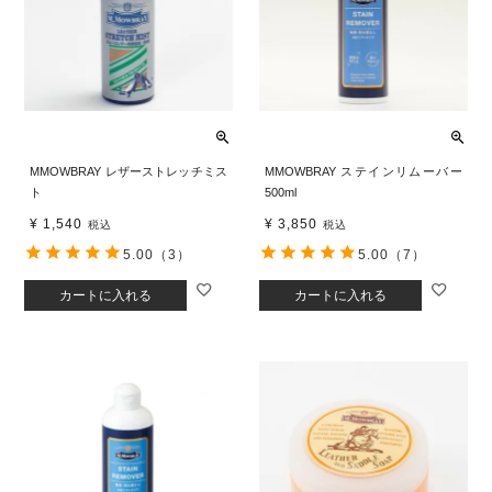
MMOWBRAY レザーストレッチミス
MMOWBRAY ステインリムーバー
ト
500ml
¥
1,540
¥
3,850
税込
税込
5.00
（3）
5.00
（7）
カートに入れる
カートに入れる