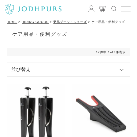
HOME
RIDING GOODS
乗馬ブーツ・シューズ
ケア用品・便利グッズ
ケア用品・便利グッズ
47
件中
1
-
47
件表示
並び替え