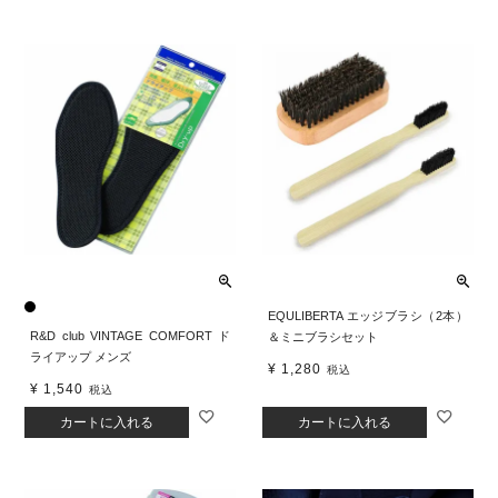
EQULIBERTA エッジブラシ（2本）
R&D club VINTAGE COMFORT ド
＆ミニブラシセット
ライアップ メンズ
¥
1,280
税込
¥
1,540
税込
カートに入れる
カートに入れる