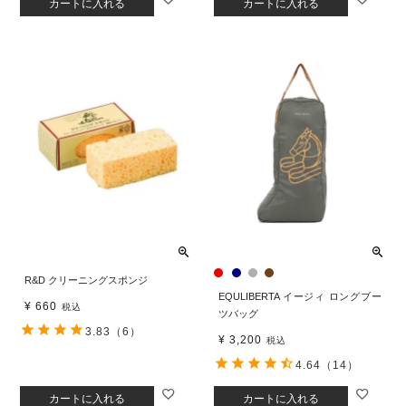
カートに入れる
カートに入れる
R&D クリーニングスポンジ
EQULIBERTA イージィ ロングブー
¥
660
税込
ツバッグ
3.83
（6）
¥
3,200
税込
4.64
（14）
カートに入れる
カートに入れる