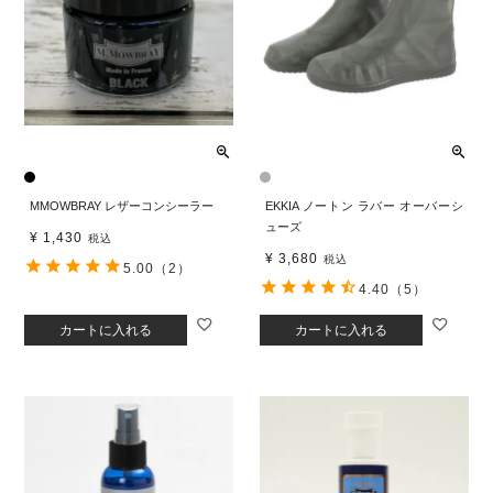
MMOWBRAY レザーコンシーラー
EKKIA ノートン ラバー オーバーシ
ューズ
¥
1,430
税込
¥
3,680
税込
5.00
（2）
4.40
（5）
カートに入れる
カートに入れる