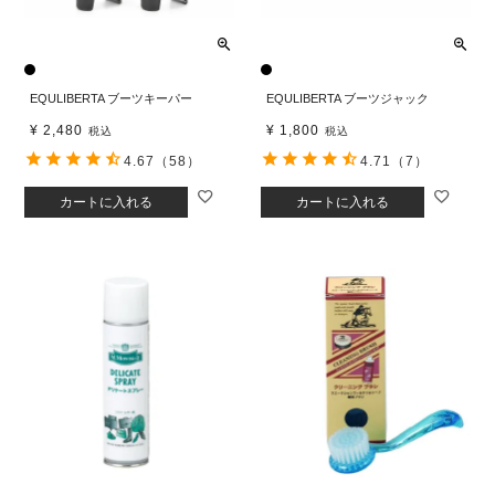
EQULIBERTA ブーツキーパー
EQULIBERTA ブーツジャック
¥
2,480
¥
1,800
税込
税込
4.67
（58）
4.71
（7）
カートに入れる
カートに入れる