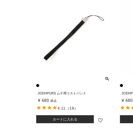
JODHPURS ムチ用リストバンド
JODH
¥
680
¥
680
税込
4.11
（19）
カートに入れる