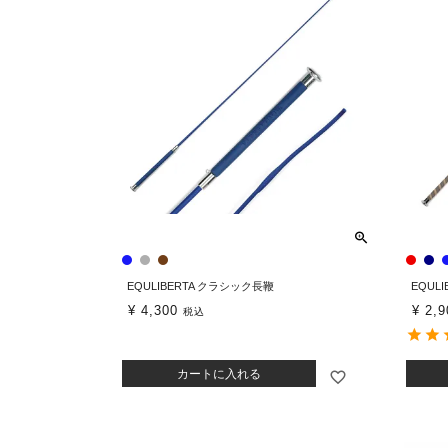
EQULIBERTA クラシック長鞭
EQUL
¥
4,300
¥
2,9
税込
カートに入れる