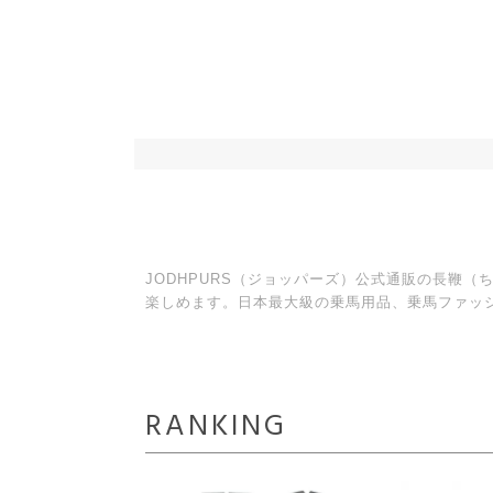
JODHPURS（ジョッパーズ）公式通販の長鞭
楽しめます。日本最大級の乗馬用品、乗馬ファッ
RANKING