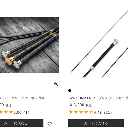
eux ラバーグリップ カーボン 長鞭
WALDHAUSEN ノーブレス クラシカル 
00
¥
6,200
税込
税込
5.00
（1）
4.48
（21）
カートに入れる
カートに入れる