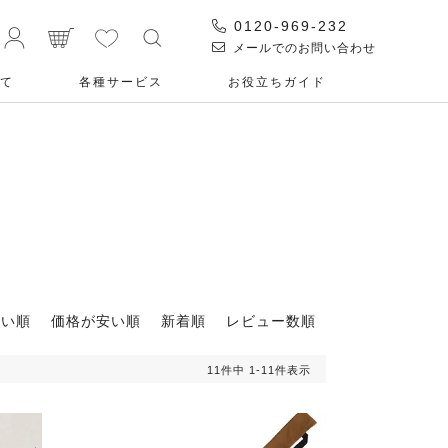
0120-969-232
メールでのお問い合わせ
て
各種サービス
お役⽴ちガイド
高い順
価格が安い順
新着順
レビュー数順
11
件中
1
-
11
件表示