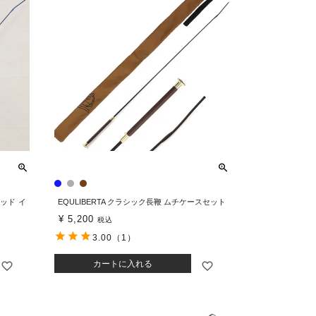
パッド イ
EQULIBERTA クラシック長鞭 ムチケースセット
¥
5,200
税込
3.00
（1）
カートに入れる