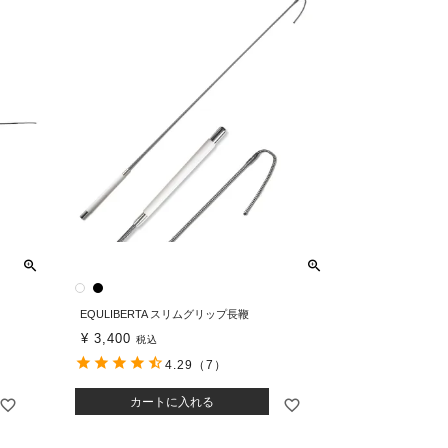
EQULIBERTA スリムグリップ長鞭
¥
3,400
税込
4.29
（7）
カートに入れる