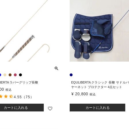
IBERTA ラバーグリップ長鞭
EQULIBERTA クラシック 長鞭 サドル
ヤーネット プロテクター 4点セット
00
税込
¥
20,800
税込
4.55
（75）
カートに入れる
カートに入れる