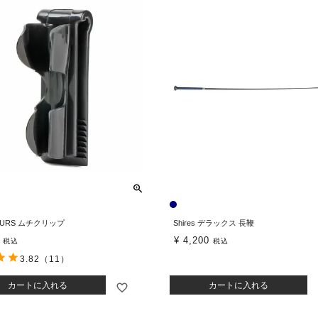
PURS ムチクリップ
Shires デラックス 長鞭
¥
4,200
税込
税込
3.82
（11）
カートに入れる
カートに入れる