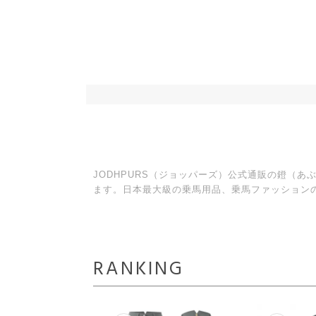
JODHPURS（ジョッパーズ）公式通販の鐙（
ます。日本最大級の乗馬用品、乗馬ファッション
RANKING