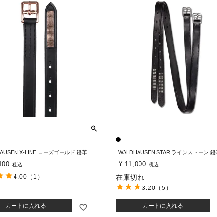
AUSEN X-LINE ローズゴールド 鐙革
WALDHAUSEN STAR ラインストーン 
400
¥
11,000
税込
税込
4.00
（1）
在庫切れ
3.20
（5）
カートに入れる
カートに入れる