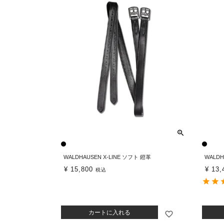
WALDHAUSEN X-LINE ソフト 鐙革
WALDH
¥
15,800
¥
13,
税込
カートに入れる