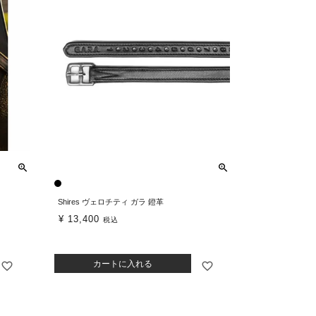
Shires ヴェロチティ ガラ 鐙革
¥
13,400
税込
カートに入れる