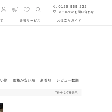
0120-969-232
メールでのお問い合わせ
て
各種サービス
お役⽴ちガイド
高い順
価格が安い順
新着順
レビュー数順
7
件中
1
-
7
件表示