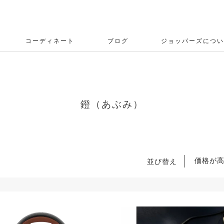
コーディネート
ブログ
ジョッパーズについ
鐙（あぶみ）
価格が
並び替え