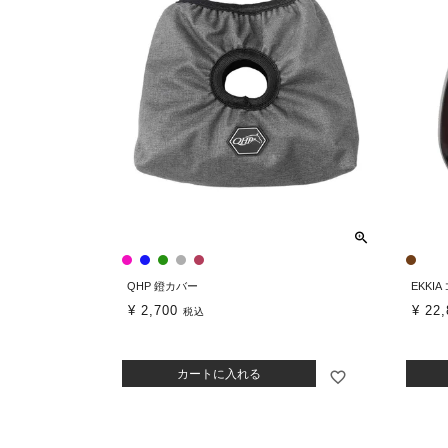
QHP 鐙カバー
EKKI
¥
2,700
¥
22,
税込
カートに入れる