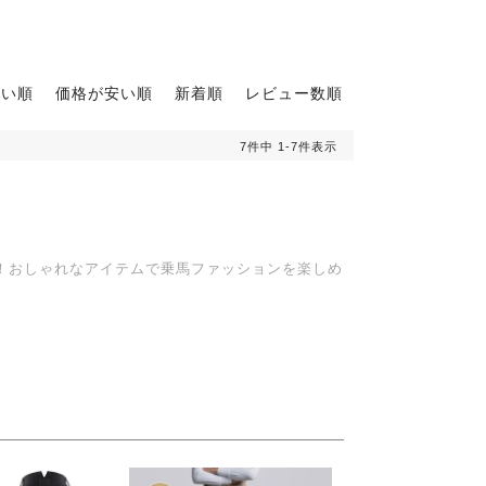
高い順
価格が安い順
新着順
レビュー数順
7
件中
1
-
7
件表示
K！おしゃれなアイテムで乗馬ファッションを楽しめ