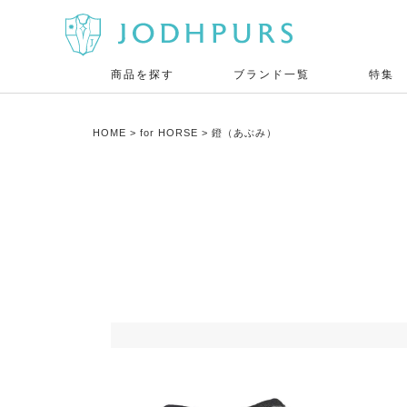
商品を探す
ブランド一覧
特集
HOME
for HORSE
鐙（あぶみ）