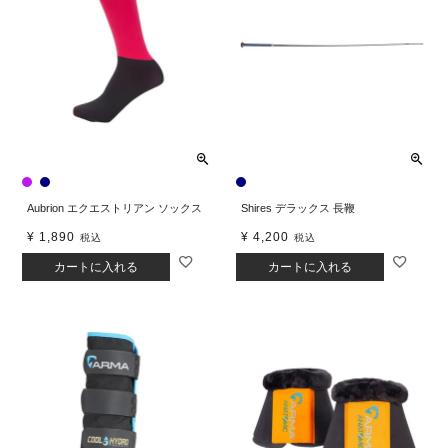
Aubrion エクエストリアン ソックス
Shires デラックス 長鞭
¥
1,890
¥
4,200
税込
税込
カートに入れる
カートに入れる