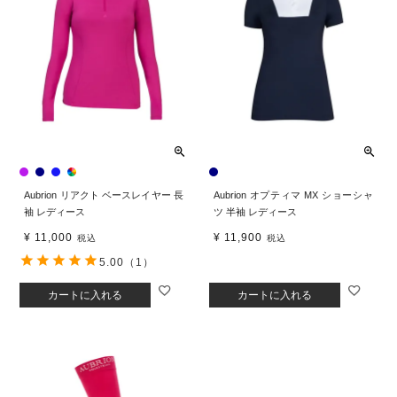
Aubrion リアクト ベースレイヤー 長
Aubrion オプティマ MX ショーシャ
袖 レディース
ツ 半袖 レディース
¥
11,000
¥
11,900
税込
税込
5.00
（1）
カートに入れる
カートに入れる