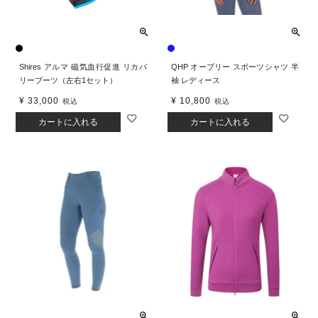
Shires アルマ 磁気血行促進 リカバ
QHP オーブリー スポーツシャツ 半
リーブーツ（左右1セット）
袖 レディース
¥
33,000
¥
10,800
税込
税込
カートに入れる
カートに入れる