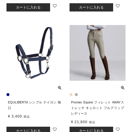
カートに入れる
カートに入れる
EQULIBERTA シンプル ナイロン 無
Premier Equine フィレット 4WAYス
口
トレッチ キュロット フルグリップ
レディース
¥
3,400
税込
¥
21,800
税込
カートに入れる
カートに入れる