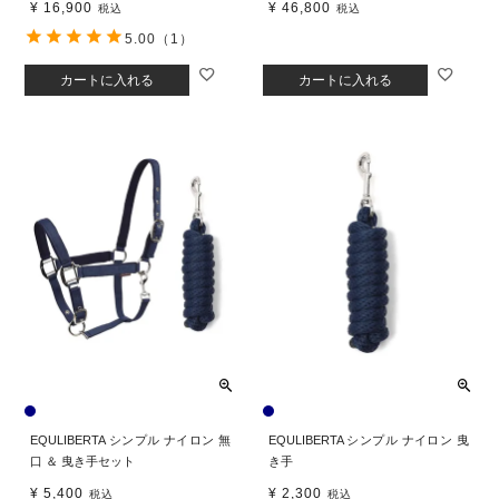
¥
16,900
¥
46,800
税込
税込
5.00
（1）
カートに入れる
カートに入れる
EQULIBERTA シンプル ナイロン 無
EQULIBERTA シンプル ナイロン 曳
口 ＆ 曳き手セット
き手
¥
5,400
¥
2,300
税込
税込