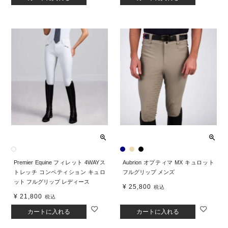
Premier Equine フィレット 4WAYス
Aubrion オプティマ MX キュロット
トレッチ コンペティション キュロ
フルグリップ メンズ
ット フルグリップ レディース
¥
25,800
税込
¥
21,800
税込
カートに入れる
カートに入れる