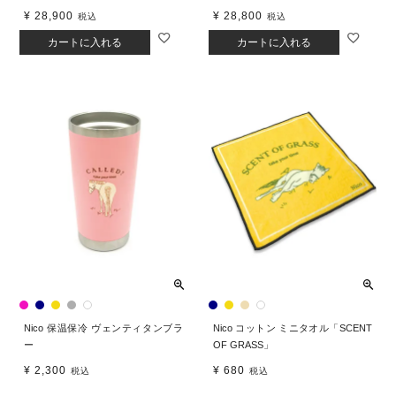
¥
28,900
¥
28,800
税込
税込
カートに入れる
カートに入れる
Nico 保温保冷 ヴェンティタンブラ
Nico コットン ミニタオル「SCENT
ー
OF GRASS」
¥
2,300
¥
680
税込
税込