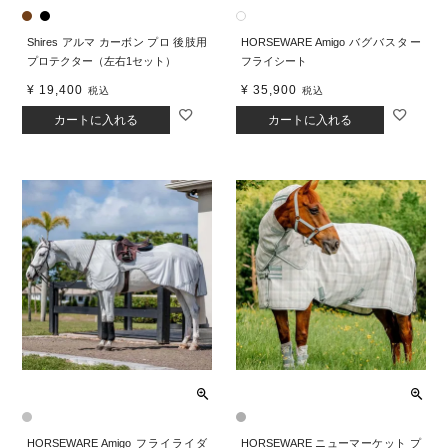
Shires アルマ カーボン プロ 後肢用
HORSEWARE Amigo バグバスター
プロテクター（左右1セット）
フライシート
¥
19,400
¥
35,900
税込
税込
カートに入れる
カートに入れる
HORSEWARE Amigo フライライダ
HORSEWARE ニューマーケット プ