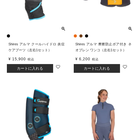
Shires アルマ クールハイドロ 炎症
Shires アルマ 摩擦防止ボア付き ネ
ケアブーツ（左右1セット）
オプレン ワンコ（左右1セット）
¥
15,900
¥
6,200
税込
税込
カートに入れる
カートに入れる