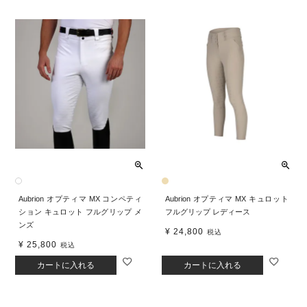
Aubrion オプティマ MX コンペティ
Aubrion オプティマ MX キュロット
ション キュロット フルグリップ メ
フルグリップ レディース
ンズ
¥
24,800
税込
¥
25,800
税込
カートに入れる
カートに入れる