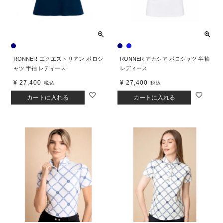
RONNER エクエストリアン ポロシ
RONNER アカシア ポロシャツ 半袖
ャツ 半袖 レディース
レディース
¥
27,400
¥
27,400
税込
税込
カートに入れる
カートに入れる