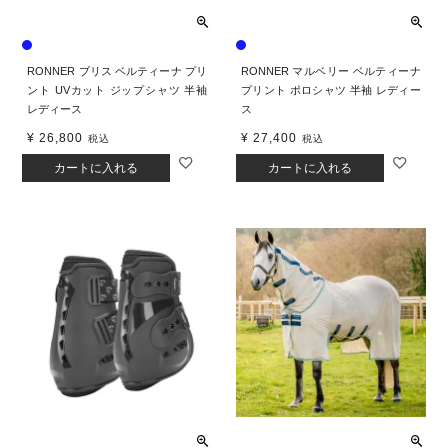
RONNER ブリス ベルティーナ プリ
RONNER マルベリー ベルティーナ
ント UVカット ジップシャツ 半袖
プリント ポロシャツ 半袖 レディー
レディース
ス
¥
26,800
¥
27,400
税込
税込
カートに入れる
カートに入れる