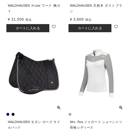
WALDHAUSEN X-Line ワーク 胸ガ
WALDHAUSEN 天然木 ダストブラ
イ
シ
¥
31,500
¥
3,800
税込
税込
カートに入れる
カートに入れる
WALDHAUSEN モダン ローズ サド
Mrs. Ros ジャガード ショーシャツ
ルパッド
長袖 レディース