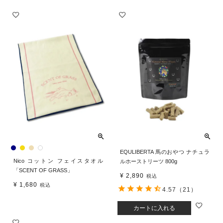
EQULIBERTA 馬のおやつ ナチュラ
Nico コットン フェイスタオル
ルホーストリーツ 800g
「SCENT OF GRASS」
¥
2,890
税込
¥
1,680
税込
4.57
（21）
カートに入れる