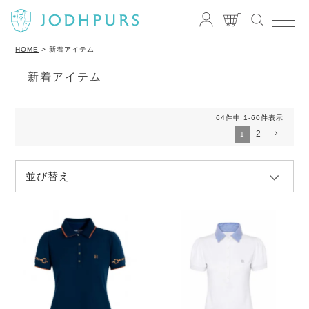
HOME
新着アイテム
新着アイテム
64
件中
1
-
60
件表示
2
1
並び替え