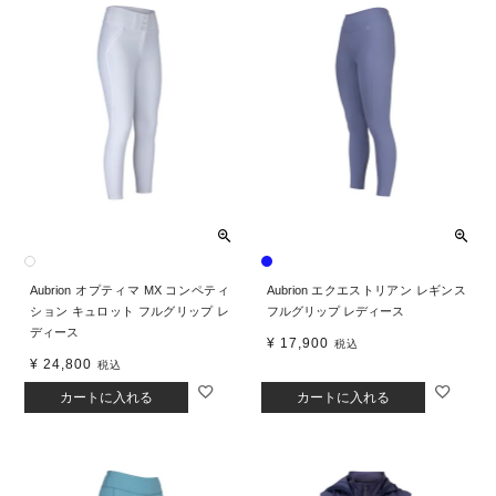
Aubrion オプティマ MX コンペティ
Aubrion エクエストリアン レギンス
ション キュロット フルグリップ レ
フルグリップ レディース
ディース
¥
17,900
税込
¥
24,800
税込
カートに入れる
カートに入れる