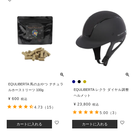
EQULIBERTA 馬のおやつ ナチュラ
EQULIBERTA レクラ ダイヤル調整
ルホーストリーツ 100g
ヘルメット
¥
600
税込
¥
23,800
税込
4.73
（15）
5.00
（3）
カートに入れる
カートに入れる