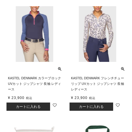
KASTEL DENMARK カラーブロック
KASTEL DENMARK フレンチチュー
UVカット ジップシャツ 長袖 レディ
リップ UVカット ジップシャツ 長袖
ース
レディース
¥
23,900
¥
23,900
税込
税込
カートに入れる
カートに入れる