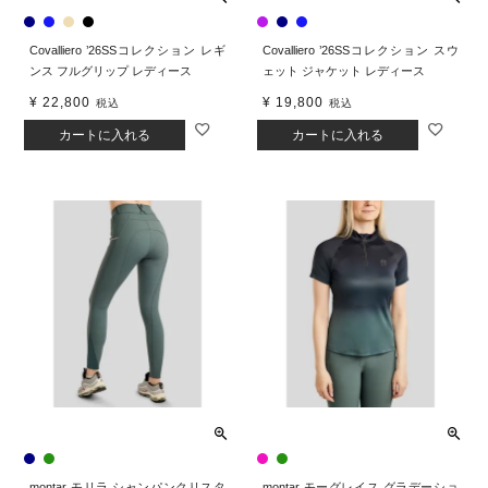
Covalliero ’26SSコレクション レギ
Covalliero ’26SSコレクション スウ
ンス フルグリップ レディース
ェット ジャケット レディース
¥
22,800
¥
19,800
税込
税込
カートに入れる
カートに入れる
montar モリラ シャンパンクリスタ
montar モーグレイス グラデーショ