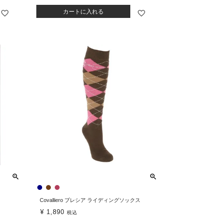
カートに入れる
Covalliero ブレシア ライディングソックス
¥
1,890
税込