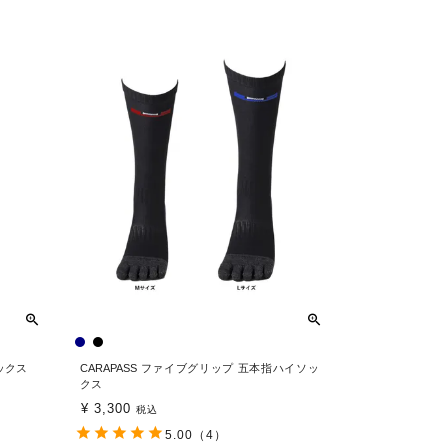
ソックス
CARAPASS ファイブグリップ 五本指ハイソッ
クス
¥
3,300
税込
5.00
（4）