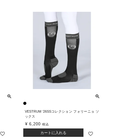
VESTRUM ’26SSコレクション フォリーニョ ソ
ックス
¥
6,200
税込
カートに入れる