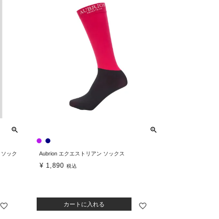
ゴ ソック
Aubrion エクエストリアン ソックス
¥
1,890
税込
カートに入れる