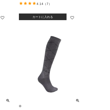
4.14
（7）
カートに入れる