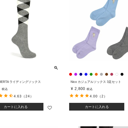
IBERTA ライディングソックス
Nico カジュアルソックス 3足セット
0
¥
2,800
税込
税込
4.63
（24）
4.00
（2）
カートに入れる
カートに入れる