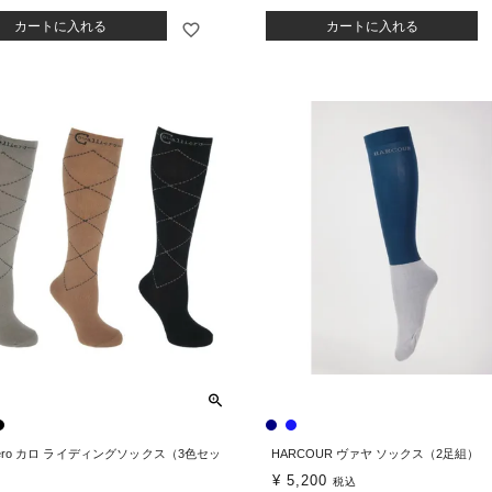
カートに入れる
カートに入れる
lliero カロ ライディングソックス（3色セッ
HARCOUR ヴァヤ ソックス（2足組）
¥
5,200
税込