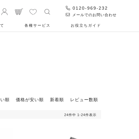
0120-969-232
メールでのお問い合わせ
て
各種サービス
お役⽴ちガイド
高い順
価格が安い順
新着順
レビュー数順
24
件中
1
-
24
件表示