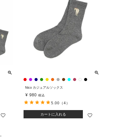
Nico カジュアルソックス
¥
980
税込
5.00
（4）
カートに入れる