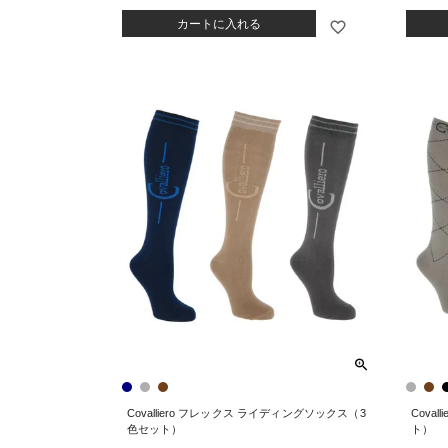
カートに入れる
Covalliero フレックス ライディングソックス（3
Cova
色セット）
ト）