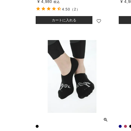
¥
4,980
¥
4,9
税込
4.50
（2）
カートに入れる