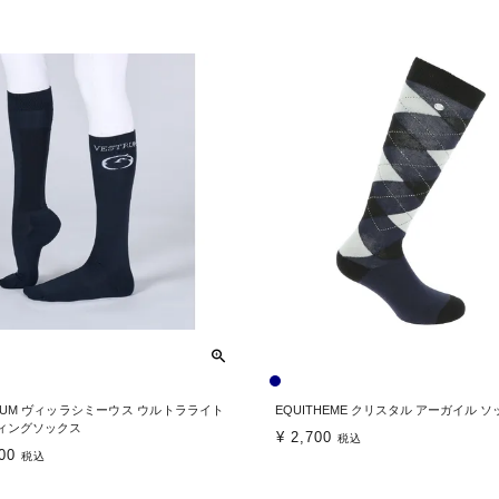
TRUM ヴィッラシミーウス ウルトラライト
EQUITHEME クリスタル アーガイル 
ィングソックス
¥
2,700
税込
00
税込