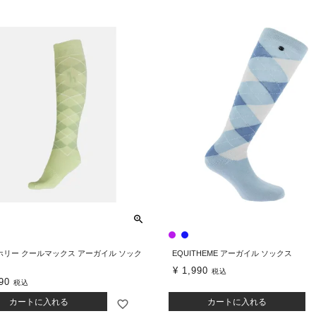
e ホリー クールマックス アーガイル ソック
EQUITHEME アーガイル ソックス
¥
1,990
税込
90
税込
カートに入れる
カートに入れる