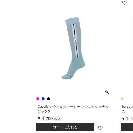
Cavallo カヴァルストーミー ファンクショナル
horz
ソックス
ス
¥
4,200
¥
1,7
税込
カートに入れる