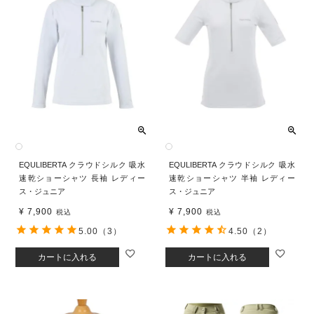
EQULIBERTA クラウドシルク 吸水
EQULIBERTA クラウドシルク 吸水
速乾ショーシャツ 長袖 レディー
速乾ショーシャツ 半袖 レディー
ス・ジュニア
ス・ジュニア
¥
7,900
¥
7,900
税込
税込
5.00
（3）
4.50
（2）
カートに入れる
カートに入れる