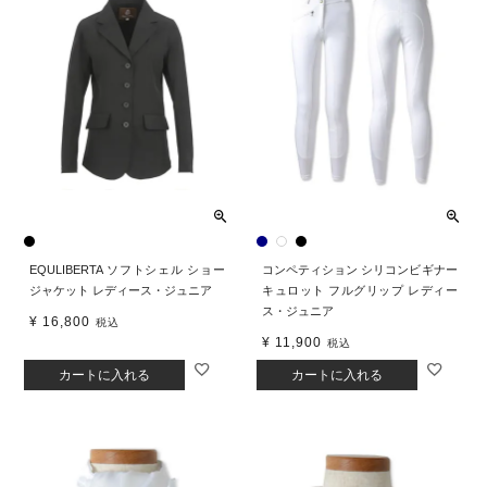
EQULIBERTA ソフトシェル ショー
コンペティション シリコンビギナー
ジャケット レディース・ジュニア
キュロット フルグリップ レディー
ス・ジュニア
¥
16,800
税込
¥
11,900
税込
カートに入れる
カートに入れる