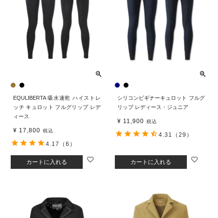
EQULIBERTA 吸水速乾 ハイストレ
シリコンビギナーキュロット フルグ
ッチ キュロット フルグリップ レデ
リップ レディース・ジュニア
ィース
¥
11,900
税込
¥
17,800
税込
4.31
（29）
4.17
（6）
カートに入れる
カートに入れる