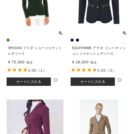
SPOOKS フリダ ショージャケット
EQUITHEME アテネ コンペティシ
レディース
ョン ジャケット レディース
¥
75,900
¥
28,600
税込
税込
4.00
（1）
5.00
（3）
カートに入れる
カートに入れる