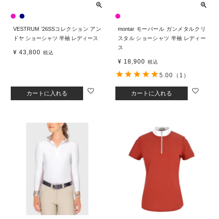
VESTRUM ’26SSコレクション アン
montar モーパール ガンメタルクリ
ドヤ ショーシャツ 半袖 レディース
スタル ショーシャツ 半袖 レディー
ス
¥
43,800
税込
¥
18,900
税込
5.00
（1）
カートに入れる
カートに入れる