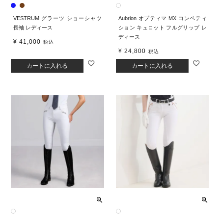
VESTRUM グラーツ ショーシャツ
Aubrion オプティマ MX コンペティ
長袖 レディース
ション キュロット フルグリップ レ
ディース
¥
41,000
税込
¥
24,800
税込
カートに入れる
カートに入れる