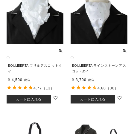
EQULIBERTA フリルアスコットタ
EQULIBERTA ラインストーンアス
イ
コットタイ
¥
4,500
¥
3,700
税込
税込
4.77
（13）
4.60
（30）
カートに入れる
カートに入れる