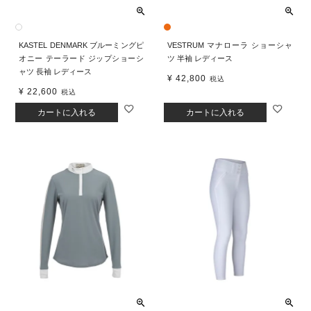
KASTEL DENMARK ブルーミングピ
VESTRUM マナローラ ショーシャ
オニー テーラード ジップショーシ
ツ 半袖 レディース
ャツ 長袖 レディース
¥
42,800
税込
¥
22,600
税込
カートに入れる
カートに入れる