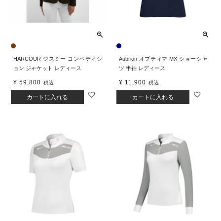
HARCOUR ジスミー コンペティシ
Aubrion オプティマ MX ショーシャ
ョン ジャケット レディース
ツ 半袖 レディース
¥
59,800
¥
11,900
税込
税込
カートに入れる
カートに入れる