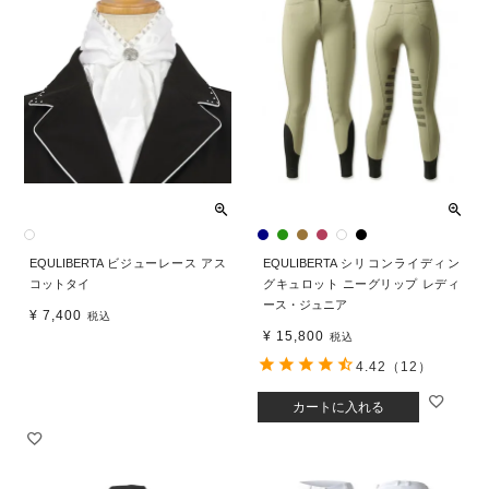
EQULIBERTA ビジューレース アス
EQULIBERTA シリコンライディン
コットタイ
グキュロット ニーグリップ レディ
ース・ジュニア
¥
7,400
税込
¥
15,800
税込
4.42
（12）
カートに入れる