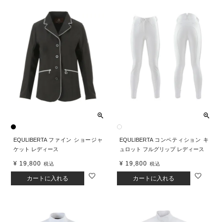
EQULIBERTA ファイン ショージャ
EQULIBERTA コンペティション キ
ケット レディース
ュロット フルグリップ レディース
¥
19,800
¥
19,800
税込
税込
カートに入れる
カートに入れる