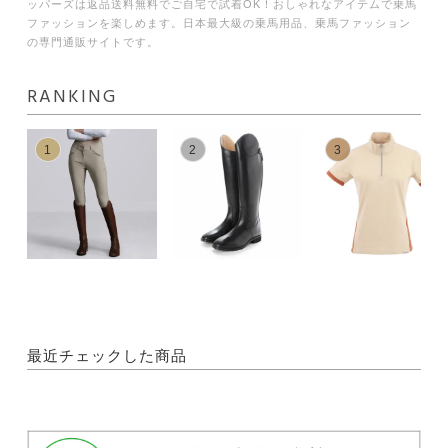
ッパーズは返品送料無料でご自宅で試着OK！おしゃれなアイテムで乗馬
ファッションを楽しめます。日本最大級の乗馬用品、乗馬ファッション
の専門通販サイトです。
RANKING
1
2
3
最近チェックした商品