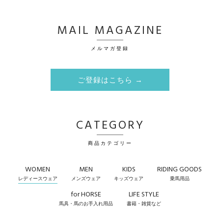
MAIL MAGAZINE
メルマガ登録
ご登録はこちら →
CATEGORY
商品カテゴリー
WOMEN
MEN
KIDS
RIDING GOODS
レディースウェア
メンズウェア
キッズウェア
乗馬用品
for HORSE
LIFE STYLE
馬具・馬のお手入れ用品
書籍・雑貨など