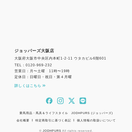
ジョッパーズ大阪店
大阪府大阪市中央区内本町1-2-11 ウタカビル6階601
TEL：0120-969-232
営業日：月〜土曜 11時〜19時
定休日：日曜日・祝日・第４月曜
詳しくはこちら
乗馬用品・馬具＆ライフスタイル JODHPURS (ジョッパーズ)
会社概要
特定商取引に基づく表記
個人情報の取扱いについて
©
JODHPURS
All rights reserved.