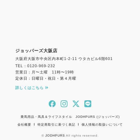
ジョッパーズ大阪店
大阪府大阪市中央区内本町1-2-11 ウタカビル6階601
TEL：0120-969-232
営業日：月〜土曜 11時〜19時
定休日：日曜日・祝日・第４月曜
詳しくはこちら
乗馬用品・馬具＆ライフスタイル JODHPURS (ジョッパーズ)
会社概要
特定商取引に基づく表記
個人情報の取扱いについて
©
JODHPURS
All rights reserved.