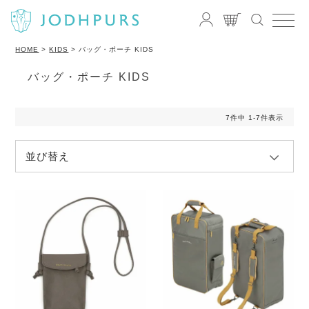
HOME
KIDS
バッグ・ポーチ KIDS
バッグ・ポーチ KIDS
7
件中
1
-
7
件表示
並び替え