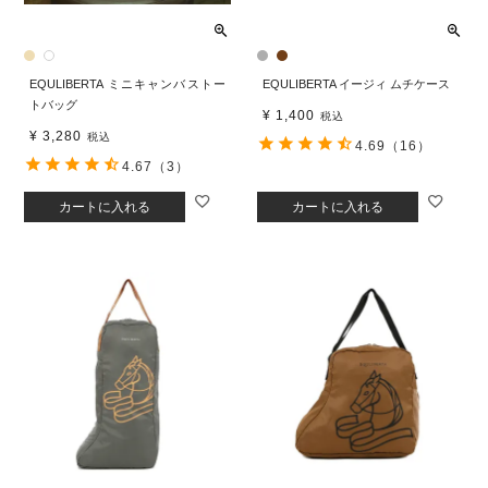
EQULIBERTA ミニキャンバストー
EQULIBERTA イージィ ムチケース
トバッグ
¥
1,400
税込
¥
3,280
税込
4.69
（16）
4.67
（3）
カートに入れる
カートに入れる