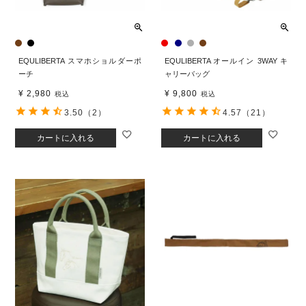
EQULIBERTA スマホショルダーポ
EQULIBERTA オールイン 3WAY キ
ーチ
ャリーバッグ
¥
2,980
¥
9,800
税込
税込
3.50
（2）
4.57
（21）
カートに入れる
カートに入れる