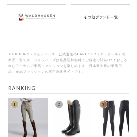
JODHPURS（ジョッパーズ）公式通販のHARCOUR（アークール）の
商品一覧です。ジョッパーズは返品送料無料でご自宅で試着OK！おしゃ
れなアイテムで乗馬ファッションを楽しめます。日本最大級の乗馬用
品、乗馬ファッションの専門通販サイトです。
RANKING
1
2
3