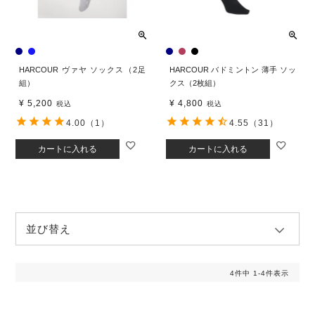
HARCOUR ヴァヤ ソックス（2足
HARCOUR バドミントン 薄手 ソッ
組）
クス（2枚組）
¥
5,200
¥
4,800
税込
税込
4.00
（1）
4.55
（31）
カートに入れる
カートに入れる
並び替え
4
件中
1
-
4
件表示