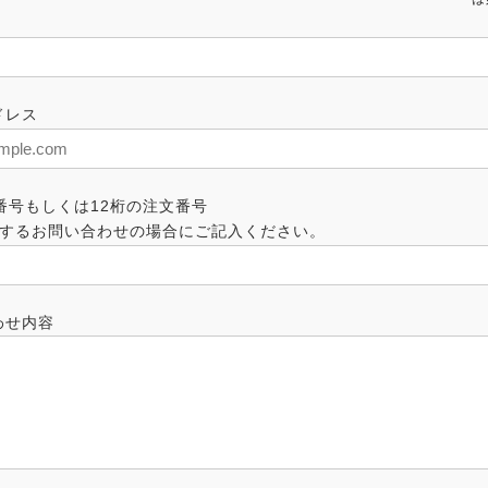
ドレス
番号もしくは12桁の注文番号
するお問い合わせの場合にご記入ください。
わせ内容