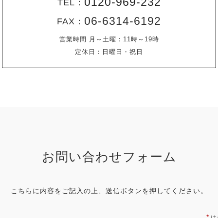
0120-969-232
TEL：
06-6314-6192
FAX：
営業時間 月～土曜：11時～19時
定休日：日曜日・祝日
お問い合わせフォーム
こちらに内容をご記入の上、送信ボタンを押してください。
*
は