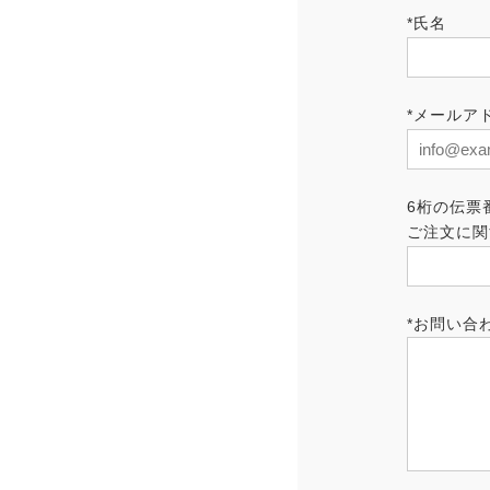
*氏名
*メールア
6桁の伝票
ご注文に関
*お問い合