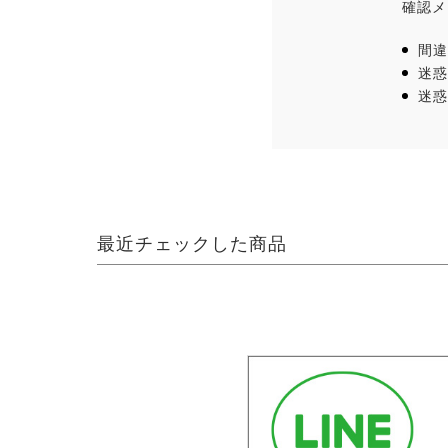
確認メ
間違
迷惑
迷惑
最近チェックした商品