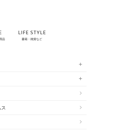
E
LIFE STYLE
用品
書籍・雑貨など
雑貨
ムス