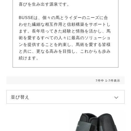
喜びを生み出す源泉です。
BUSSEは、個々の馬とライダーのニーズに合
わせた繊細な相互作用と信頼構築をサポートし
ます。長年培ってきた経験と情熱を活かし、馬
術を愛するすべての人々に最高のソリューショ
ンを提供することを約束し、馬術を愛する皆様
と共に、更なる高みを目指し、これからも歩み
続けます。
7
件中
1
-
7
件表示
並び替え