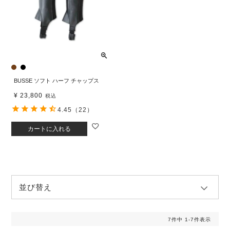
BUSSE ソフト ハーフ チャップス
¥
23,800
税込
4.45
（22）
カートに入れる
並び替え
7
件中
1
-
7
件表示