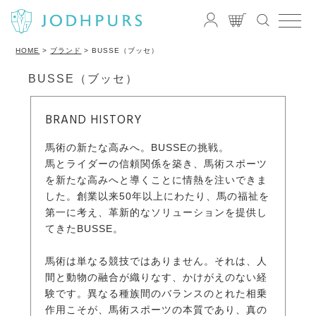
HOME
ブランド
BUSSE（ブッセ）
BUSSE（ブッセ）
BRAND HISTORY
馬術の新たな高みへ。BUSSEの挑戦。
馬とライダーの信頼関係を築き、馬術スポーツ
を新たな高みへと導くことに情熱を注いできま
した。創業以来50年以上にわたり、馬の福祉を
第一に考え、革新的なソリューションを提供し
てきたBUSSE。
馬術は単なる競技ではありません。それは、人
間と動物の融合が織りなす、かけがえのない経
験です。異なる種族間のバランスのとれた相乗
作用こそが、馬術スポーツの本質であり、真の