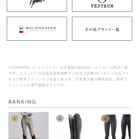
JODHPURS（ジョッパーズ）公式通販のBUSSE（ブッセ）の商品一覧
です。ジョッパーズは返品送料無料でご自宅で試着OK！おしゃれなアイ
テムで乗馬ファッションを楽しめます。日本最大級の乗馬用品、乗馬フ
ァッションの専門通販サイトです。
RANKING
1
2
3