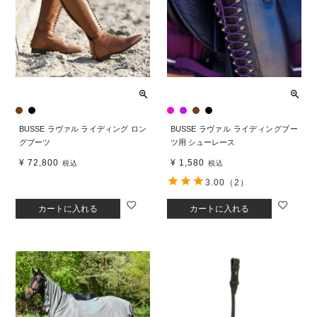
BUSSE ラヴァル ライディング ロン
BUSSE ラヴァル ライディングブー
グブーツ
ツ用 シューレース
¥
72,800
¥
1,580
税込
税込
3.00
（2）
カートに入れる
カートに入れる