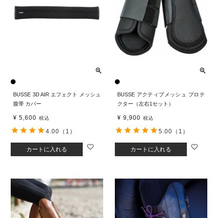
BUSSE 3D AIR エフェクト メッシュ
BUSSE アクティブメッシュ プロテ
腹帯 カバー
クター（左右1セット）
¥
5,600
¥
9,900
税込
税込
4.00
（1）
5.00
（1）
カートに入れる
カートに入れる