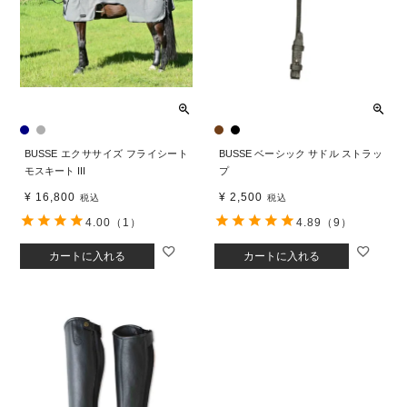
BUSSE エクササイズ フライシート
BUSSE ベーシック サドル ストラッ
モスキート III
プ
¥
16,800
¥
2,500
税込
税込
4.00
（1）
4.89
（9）
カートに入れる
カートに入れる