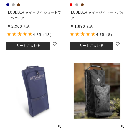
EQULIBERTA イージィ ショートブ
EQULIBERTA イージィ トートバッ
ーツバッグ
グ
¥
2,300
¥
1,980
税込
税込
4.85
（13）
4.75
（8）
カートに入れる
カートに入れる