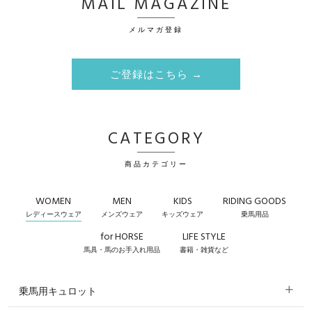
MAIL MAGAZINE
メルマガ登録
ご登録はこちら →
CATEGORY
商品カテゴリー
WOMEN
MEN
KIDS
RIDING GOODS
レディースウェア
メンズウェア
キッズウェア
乗馬用品
for HORSE
LIFE STYLE
馬具・馬のお手入れ用品
書籍・雑貨など
乗馬用キュロット