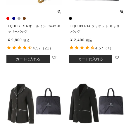
EQULIBERTA オールイン 3WAY キ
EQULIBERTA ジャケット キャリー
ャリーバッグ
バッグ
¥
9,800
¥
2,400
税込
税込
4.57
（21）
4.57
（7）
カートに入れる
カートに入れる