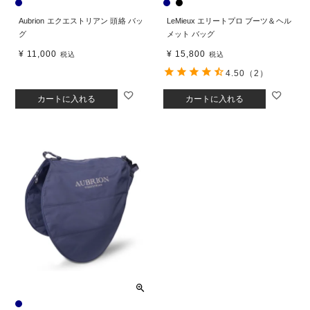
Aubrion エクエストリアン 頭絡 バッ
LeMieux エリートプロ ブーツ＆ヘル
グ
メット バッグ
¥
11,000
¥
15,800
税込
税込
4.50
（2）
カートに入れる
カートに入れる