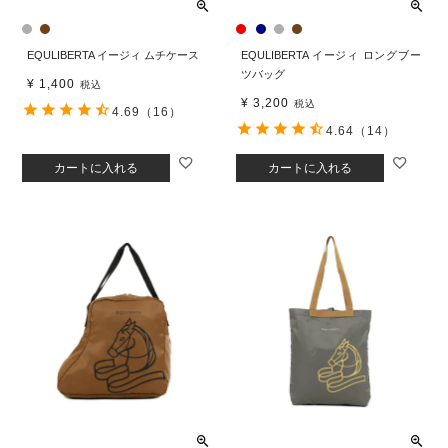
EQULIBERTA イージィ ムチケース
EQULIBERTA イージィ ロングブー
ツバッグ
¥
1,400
税込
¥
3,200
税込
4.69
（16）
4.64
（14）
カートに入れる
カートに入れる