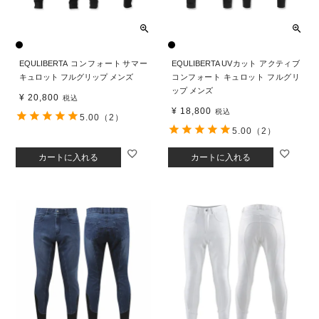
EQULIBERTA コンフォートサマー
EQULIBERTA UVカット アクティブ
キュロット フルグリップ メンズ
コンフォート キュロット フルグリ
ップ メンズ
¥
20,800
税込
¥
18,800
税込
5.00
（2）
5.00
（2）
カートに入れる
カートに入れる