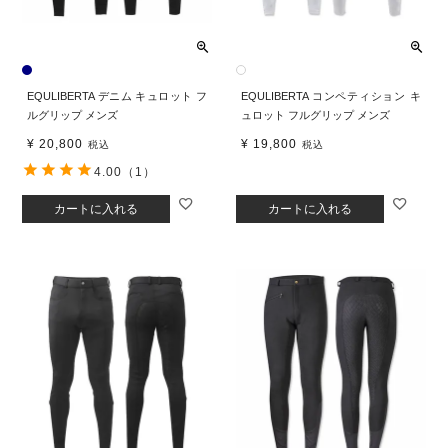
EQULIBERTA デニム キュロット フ
EQULIBERTA コンペティション キ
ルグリップ メンズ
ュロット フルグリップ メンズ
¥
20,800
¥
19,800
税込
税込
4.00
（1）
カートに入れる
カートに入れる