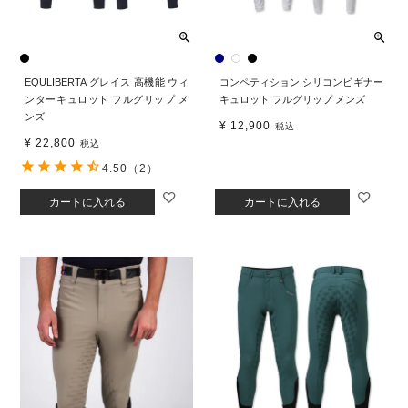
EQULIBERTA グレイス 高機能 ウィ
コンペティション シリコンビギナー
ンターキュロット フルグリップ メ
キュロット フルグリップ メンズ
ンズ
¥
12,900
税込
¥
22,800
税込
4.50
（2）
カートに入れる
カートに入れる