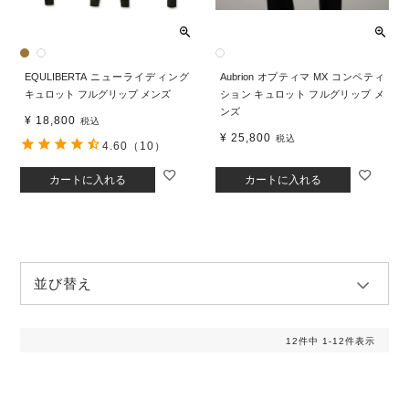
EQULIBERTA ニューライディング
Aubrion オプティマ MX コンペティ
キュロット フルグリップ メンズ
ション キュロット フルグリップ メ
ンズ
¥
18,800
税込
¥
25,800
税込
4.60
（10）
カートに入れる
カートに入れる
並び替え
12
件中
1
-
12
件表示