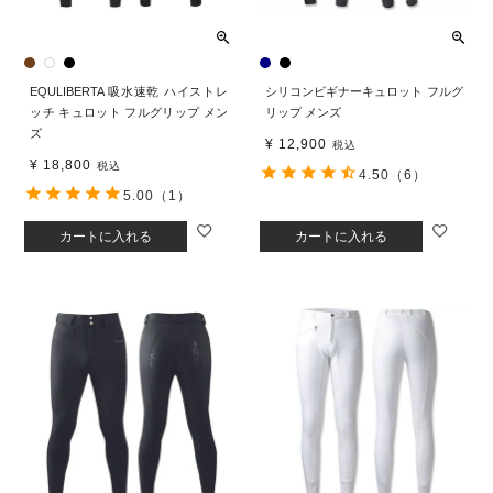
EQULIBERTA 吸水速乾 ハイストレ
シリコンビギナーキュロット フルグ
ッチ キュロット フルグリップ メン
リップ メンズ
ズ
¥
12,900
税込
¥
18,800
税込
4.50
（6）
5.00
（1）
カートに入れる
カートに入れる