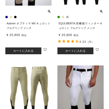
Aubrion オプティマ MX キュロット
EQULIBERTA 高機能ウィンターキ
フルグリップ メンズ
ュロット フルグリップ メンズ
¥
25,800
¥
20,800
税込
税込
4.33
（6）
カートに入れる
カートに入れる