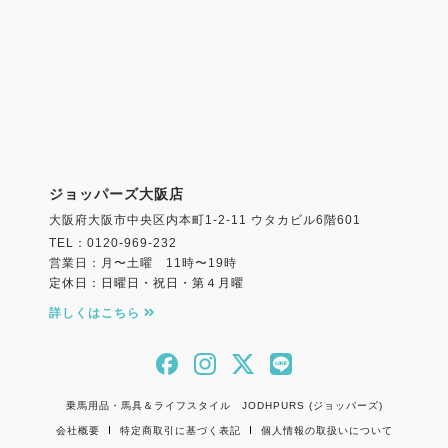
ジョッパーズ大阪店
大阪府大阪市中央区内本町1-2-11 ウタカビル6階601
TEL：0120-969-232
営業日：月〜土曜 11時〜19時
定休日：日曜日・祝日・第４月曜
詳しくはこちら
乗馬用品・馬具＆ライフスタイル JODHPURS (ジョッパーズ)
会社概要
特定商取引に基づく表記
個人情報の取扱いについて