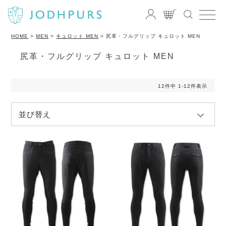
HOME
MEN
キュロット MEN
尻革・フルグリップ キュロット MEN
尻革・フルグリップ キュロット MEN
12
件中
1
-
12
件表示
並び替え