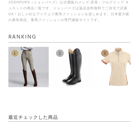
JODHPURS（ジョッパーズ）公式通販のメンズ 尻革・フルグリップ キ
ュロットの商品一覧です。ジョッパーズは返品送料無料でご自宅で試着
OK！おしゃれなアイテムで乗馬ファッションを楽しめます。日本最大級
の乗馬用品、乗馬ファッションの専門通販サイトです。
RANKING
1
2
3
最近チェックした商品