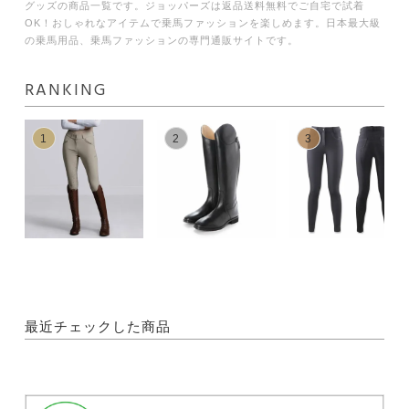
グッズの商品一覧です。ジョッパーズは返品送料無料でご自宅で試着
OK！おしゃれなアイテムで乗馬ファッションを楽しめます。日本最大級
の乗馬用品、乗馬ファッションの専門通販サイトです。
RANKING
1
2
3
最近チェックした商品