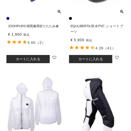
JODHPURS 晴雨兼用折りたたみ傘
EQULIBERTA 防水PVC ショートブ
ーツ
¥
1,900
税込
¥
5,900
税込
4.00
（2）
4.39
（41）
カートに入れる
カートに入れる