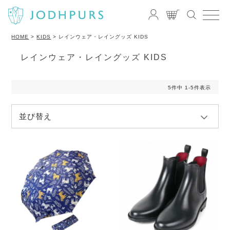
HOME
KIDS
レインウェア・レイングッズ KIDS
レインウェア・レイングッズ KIDS
5
件中
1
-
5
件表示
並び替え