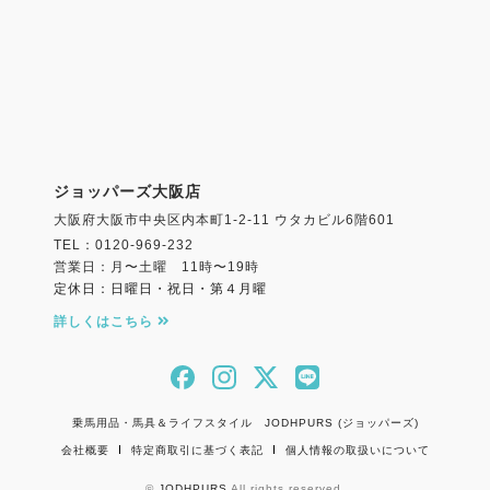
ジョッパーズ大阪店
大阪府大阪市中央区内本町1-2-11 ウタカビル6階601
TEL：0120-969-232
営業日：月〜土曜 11時〜19時
定休日：日曜日・祝日・第４月曜
詳しくはこちら
乗馬用品・馬具＆ライフスタイル JODHPURS (ジョッパーズ)
会社概要
特定商取引に基づく表記
個人情報の取扱いについて
©
JODHPURS
All rights reserved.