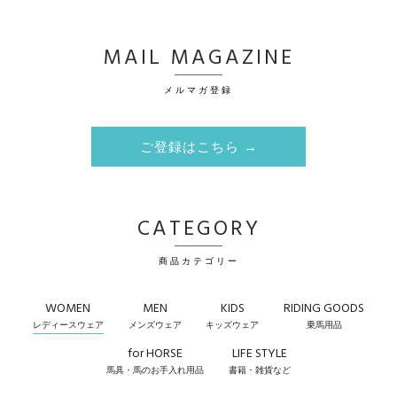
MAIL MAGAZINE
メルマガ登録
ご登録はこちら →
CATEGORY
商品カテゴリー
WOMEN
MEN
KIDS
RIDING GOODS
レディースウェア
メンズウェア
キッズウェア
乗馬用品
for HORSE
LIFE STYLE
馬具・馬のお手入れ用品
書籍・雑貨など