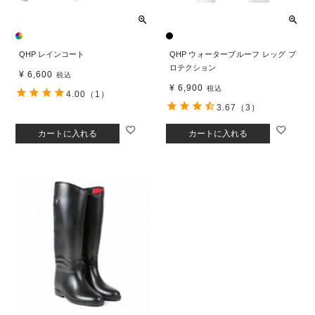
QHP レインコート
QHP ウォータープルーフ レッグ プ
ロテクション
¥
6,600
税込
¥
6,900
税込
4.00
（1）
3.67
（3）
カートに入れる
カートに入れる