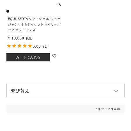
EQULIBERTA ソフトシェル ショー
ジャケット＆ジャケット キャリーバ
ッグ セット メンズ
¥
18,000
税込
5.00
（1）
カートに入れる
並び替え
5
件中
1
-
5
件表示