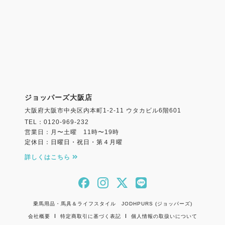
ジョッパーズ大阪店
大阪府大阪市中央区内本町1-2-11 ウタカビル6階601
TEL：0120-969-232
営業日：月〜土曜 11時〜19時
定休日：日曜日・祝日・第４月曜
詳しくはこちら
乗馬用品・馬具＆ライフスタイル JODHPURS (ジョッパーズ)
会社概要
特定商取引に基づく表記
個人情報の取扱いについて