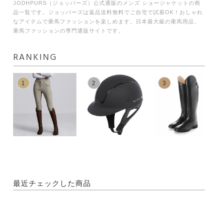
JODHPURS（ジョッパーズ）公式通販のメンズ ショージャケットの商
品一覧です。ジョッパーズは返品送料無料でご自宅で試着OK！おしゃれ
なアイテムで乗馬ファッションを楽しめます。日本最大級の乗馬用品、
乗馬ファッションの専門通販サイトです。
RANKING
1
2
3
最近チェックした商品