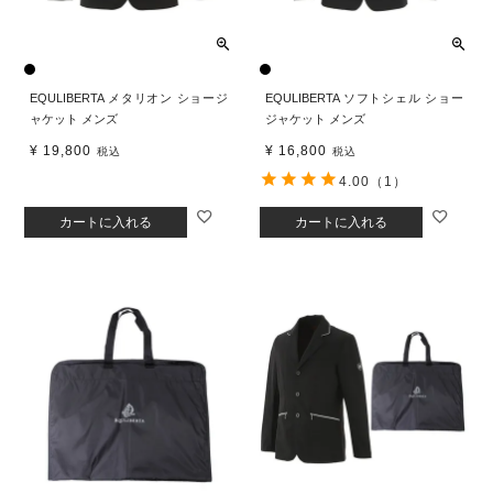
EQULIBERTA メタリオン ショージ
EQULIBERTA ソフトシェル ショー
ャケット メンズ
ジャケット メンズ
¥
19,800
¥
16,800
税込
税込
4.00
（1）
カートに入れる
カートに入れる