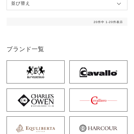
並び替え
20
件中
1
-
20
件表示
ブランド一覧