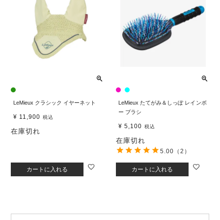
LeMieux クラシック イヤーネット
LeMieux たてがみ＆しっぽ レインボ
ー ブラシ
¥
11,900
税込
¥
5,100
税込
在庫切れ
在庫切れ
5.00
（2）
カートに入れる
カートに入れる