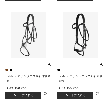
LeMieux アリカ クロス鼻革 水勒頭
LeMieux アリカ ドロップ鼻革 水勒
絡
頭絡
¥
36,400
¥
36,400
税込
税込
カートに入れる
カートに入れる