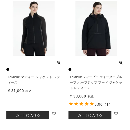
LeMieux マディー ジャケット レデ
LeMieux フィービー ウォータープル
ィース
ーフ ハーフジップ フード ジャケッ
ト レディース
¥
31,000
税込
¥
38,600
税込
5.00
（1）
カートに入れる
カートに入れる