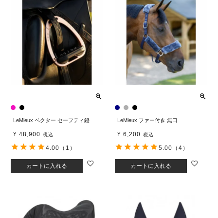
LeMieux ベクター セーフティ鐙
LeMieux ファー付き 無口
¥
48,900
¥
6,200
税込
税込
4.00
（1）
5.00
（4）
カートに入れる
カートに入れる