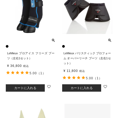
LeMieux プロアイス フリーズ ブー
LeMieux バリスティック プロフォー
ツ（左右1セット）
ム オーバーリーチ ブーツ（左右1セ
ット）
¥
36,800
税込
¥
11,800
税込
5.00
（1）
5.00
（1）
カートに入れる
カートに入れる