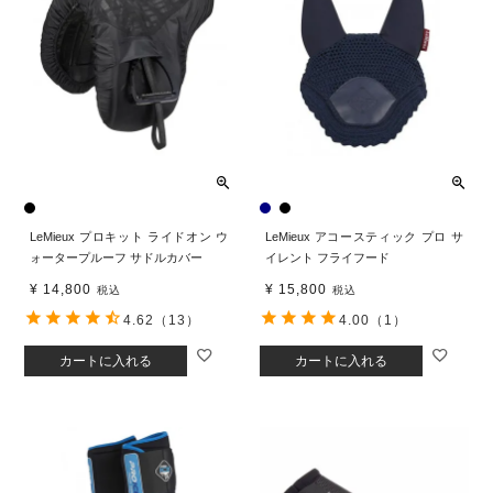
LeMieux プロキット ライドオン ウ
LeMieux アコースティック プロ サ
ォータープルーフ サドルカバー
イレント フライフード
¥
14,800
¥
15,800
税込
税込
4.62
（13）
4.00
（1）
カートに入れる
カートに入れる