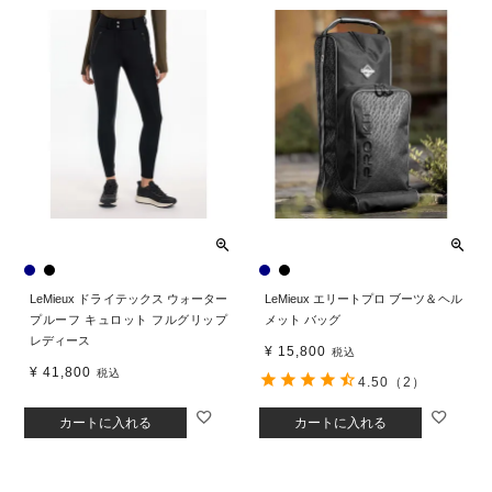
LeMieux ドライテックス ウォーター
LeMieux エリートプロ ブーツ＆ヘル
プルーフ キュロット フルグリップ
メット バッグ
レディース
¥
15,800
税込
¥
41,800
税込
4.50
（2）
カートに入れる
カートに入れる