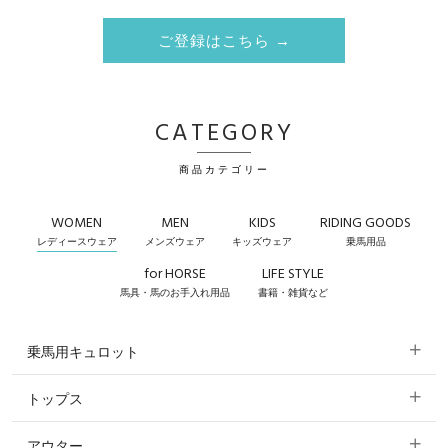
ご登録はこちら →
CATEGORY
商品カテゴリー
WOMEN
MEN
KIDS
RIDING GOODS
レディースウェア
メンズウェア
キッズウェア
乗馬用品
for HORSE
LIFE STYLE
馬具・馬のお手入れ用品
書籍・雑貨など
乗馬用キュロット
トップス
すべてのキュロット
アウター
すべてのトップス