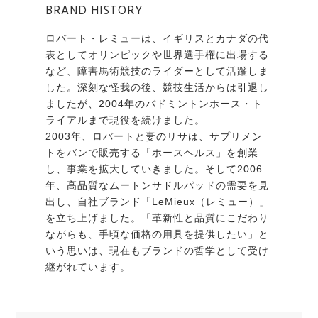
BRAND HISTORY
ロバート・レミューは、イギリスとカナダの代
表としてオリンピックや世界選手権に出場する
など、障害馬術競技のライダーとして活躍しま
した。深刻な怪我の後、競技生活からは引退し
ましたが、2004年のバドミントンホース・ト
ライアルまで現役を続けました。
2003年、ロバートと妻のリサは、サプリメン
トをバンで販売する「ホースヘルス」を創業
し、事業を拡大していきました。そして2006
年、高品質なムートンサドルパッドの需要を見
出し、自社ブランド「LeMieux（レミュー）」
を立ち上げました。「革新性と品質にこだわり
ながらも、手頃な価格の用具を提供したい」と
いう思いは、現在もブランドの哲学として受け
継がれています。