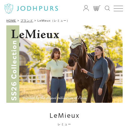
HOME
ブランド
LeMieux（レミュー）
LeMieux
レミュー