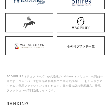
JODHPURS（ジョッパーズ）公式通販のLeMieux（レミュー）の商品一
覧です。ジョッパーズは返品送料無料でご自宅で試着OK！おしゃれなア
イテムで乗馬ファッションを楽しめます。日本最大級の乗馬用品、乗馬
ファッションの専門通販サイトです。
RANKING