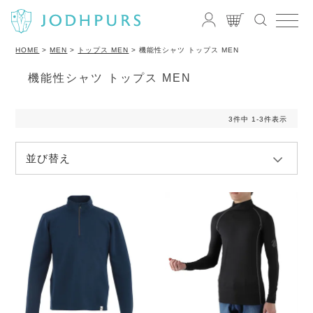
HOME
MEN
トップス MEN
機能性シャツ トップス MEN
機能性シャツ トップス MEN
3
件中
1
-
3
件表示
並び替え