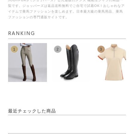
覧です。ジョッパーズは返品送料無料でご自宅で試着OK！おしゃれなア
イテムで乗馬ファッションを楽しめます。日本最大級の乗馬用品、乗馬
ファッションの専門通販サイトです。
RANKING
1
2
3
最近チェックした商品