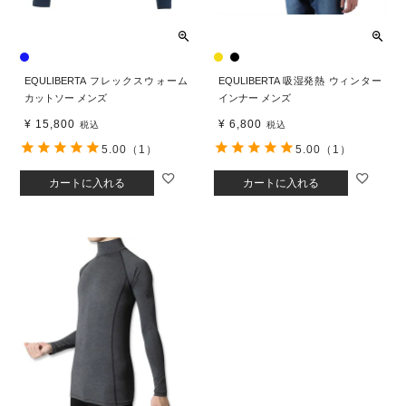
EQULIBERTA フレックスウォーム
EQULIBERTA 吸湿発熱 ウィンター
カットソー メンズ
インナー メンズ
¥
15,800
¥
6,800
税込
税込
5.00
（1）
5.00
（1）
カートに入れる
カートに入れる