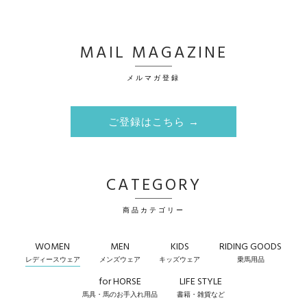
MAIL MAGAZINE
メルマガ登録
ご登録はこちら →
CATEGORY
商品カテゴリー
WOMEN
MEN
KIDS
RIDING GOODS
レディースウェア
メンズウェア
キッズウェア
乗馬用品
for HORSE
LIFE STYLE
馬具・馬のお手入れ用品
書籍・雑貨など