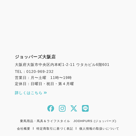
ジョッパーズ大阪店
大阪府大阪市中央区内本町1-2-11 ウタカビル6階601
TEL：0120-969-232
営業日：月〜土曜 11時〜19時
定休日：日曜日・祝日・第４月曜
詳しくはこちら
乗馬用品・馬具＆ライフスタイル JODHPURS (ジョッパーズ)
会社概要
特定商取引に基づく表記
個人情報の取扱いについて