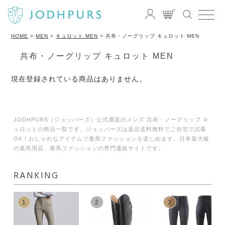
HOME
MEN
キュロット MEN
共布・ノーグリップ キュロット MEN
共布・ノーグリップ キュロット MEN
現在登録されている商品はありません。
JODHPURS（ジョッパーズ）公式通販のメンズ 共布・ノーグリップ キ
ュロットの商品一覧です。ジョッパーズは返品送料無料でご自宅で試着
OK！おしゃれなアイテムで乗馬ファッションを楽しめます。日本最大級
の乗馬用品、乗馬ファッションの専門通販サイトです。
RANKING
1
2
3