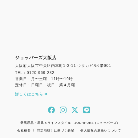
ジョッパーズ大阪店
大阪府大阪市中央区内本町1-2-11 ウタカビル6階601
TEL：0120-969-232
営業日：月〜土曜 11時〜19時
定休日：日曜日・祝日・第４月曜
詳しくはこちら
乗馬用品・馬具＆ライフスタイル JODHPURS (ジョッパーズ)
会社概要
特定商取引に基づく表記
個人情報の取扱いについて