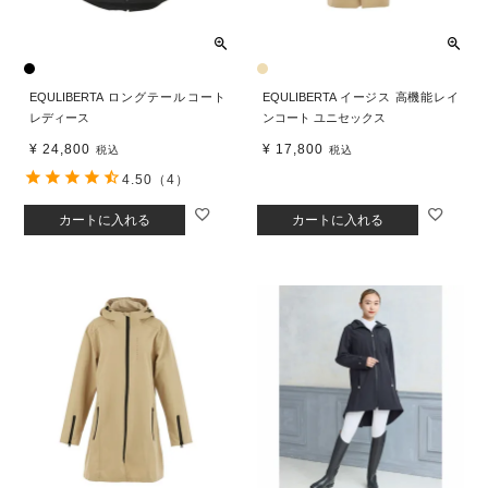
EQULIBERTA ロングテールコート
EQULIBERTA イージス 高機能レイ
レディース
ンコート ユニセックス
¥
24,800
¥
17,800
税込
税込
4.50
（4）
カートに入れる
カートに入れる