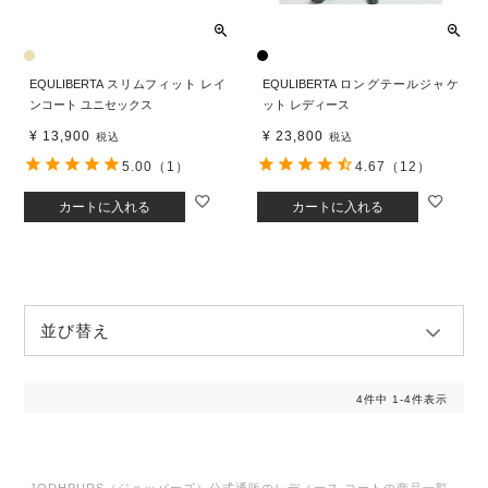
EQULIBERTA スリムフィット レイ
EQULIBERTA ロングテールジャケ
ンコート ユニセックス
ット レディース
¥
13,900
¥
23,800
税込
税込
5.00
（1）
4.67
（12）
カートに入れる
カートに入れる
並び替え
4
件中
1
-
4
件表示
JODHPURS（ジョッパーズ）公式通販のレディース コートの商品一覧