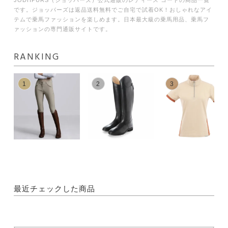
です。ジョッパーズは返品送料無料でご自宅で試着OK！おしゃれなアイ
テムで乗馬ファッションを楽しめます。日本最大級の乗馬用品、乗馬フ
ァッションの専門通販サイトです。
RANKING
1
2
3
最近チェックした商品