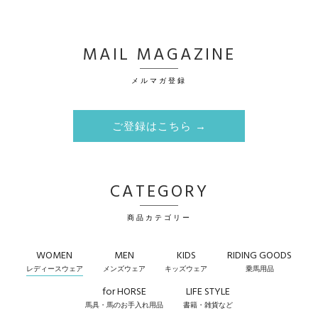
MAIL MAGAZINE
メルマガ登録
ご登録はこちら →
CATEGORY
商品カテゴリー
WOMEN
MEN
KIDS
RIDING GOODS
レディースウェア
メンズウェア
キッズウェア
乗馬用品
for HORSE
LIFE STYLE
馬具・馬のお手入れ用品
書籍・雑貨など