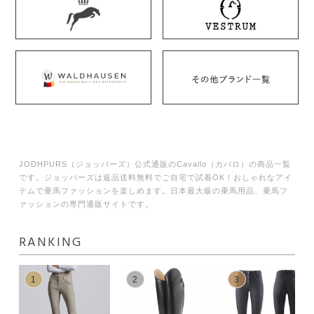
JODHPURS（ジョッパーズ）公式通販のCavallo（カバロ）の商品一覧
です。ジョッパーズは返品送料無料でご自宅で試着OK！おしゃれなアイ
テムで乗馬ファッションを楽しめます。日本最大級の乗馬用品、乗馬フ
ァッションの専門通販サイトです。
RANKING
1
2
3