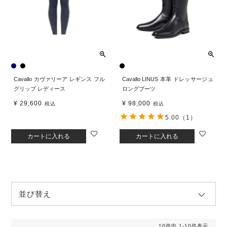
Cavallo カヴァリーア レギンス フル
Cavallo LINUS 本革 ドレッサージュ
グリップ レディース
ロングブーツ
¥
29,600
¥
98,000
税込
税込
5.00
（1）
カートに入れる
カートに入れる
並び替え
10
件中
1
-
10
件表示