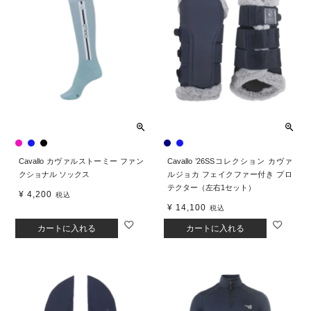
Cavallo カヴァルストーミー ファン
Cavallo ’26SSコレクション カヴァ
クショナル ソックス
ルジョカ フェイクファー付き プロ
テクター（左右1セット）
¥
4,200
税込
¥
14,100
税込
カートに入れる
カートに入れる