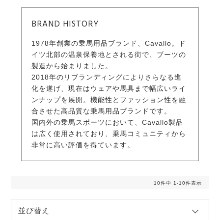
BRAND HISTORY
1978年創業の乗馬用品ブランド、Cavallo。ド
イツ北部の温泉保養地とされる街で、ブーツの
製造から始まりました。
2018年のリブランディングによりさらなる進
化を遂げ、現在はウェアや馬具まで幅広いライ
ンナップを展開。機能性とファッション性を融
合させた高品質な乗馬用品ブランドです。
国内外の乗馬スポーツにおいて、Cavallo製品
は広く使用されており、乗馬コミュニティから
非常に高い評価を得ています。
10
件中
1
-
10
件表示
並び替え