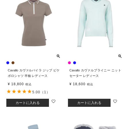
Cavallo カヴァルバイラ ジップ ピケ
Cavallo カヴァルブライニー ニット
ポロシャツ 半袖 レディース
セーター レディース
¥
18,800
¥
18,600
税込
税込
5.00
（1）
カートに入れる
カートに入れる