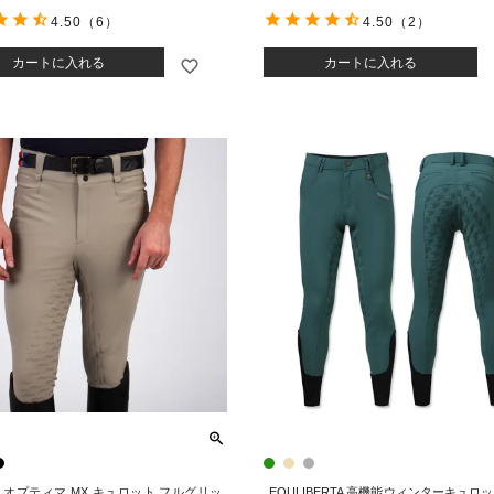
4.50
（6）
4.50
（2）
カートに入れる
カートに入れる
ion オプティマ MX キュロット フルグリッ
EQULIBERTA 高機能ウィンターキュロッ