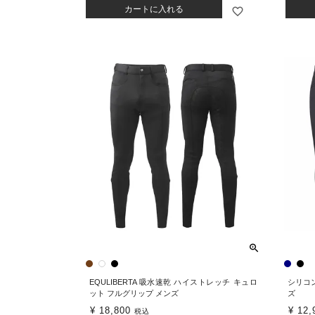
カートに入れる
EQULIBERTA 吸水速乾 ハイストレッチ キュロ
シリコ
ット フルグリップ メンズ
ズ
¥
18,800
¥
12,
税込