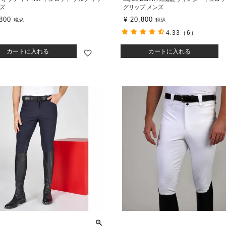
ンズ
グリップ メンズ
800
¥
20,800
税込
税込
4.33
（6）
カートに入れる
カートに入れる