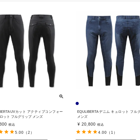
IBERTA UVカット アクティブコンフォー
EQULIBERTA デニム キュロット フ
ュロット フルグリップ メンズ
メンズ
800
¥
20,800
税込
税込
5.00
（2）
4.00
（1）