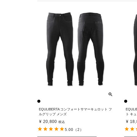
EQULIBERTA コンフォートサマーキュロット フ
EQUL
ルグリップ メンズ
ト キ
¥
20,800
¥
18,
税込
5.00
（2）