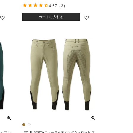
4.67
（3）
カートに入れる
ト フル
EQULIBERTA ニューライディングキュロット フ