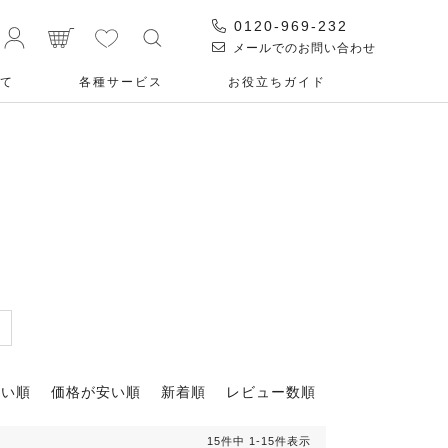
0120-969-232
メールでのお問い合わせ
て
各種サービス
お役⽴ちガイド
高い順
価格が安い順
新着順
レビュー数順
15
件中
1
-
15
件表示