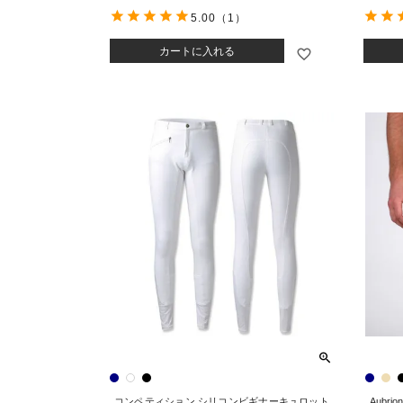
5.00
（1）
カートに入れる
コンペティション シリコンビギナーキュロット
Aubr