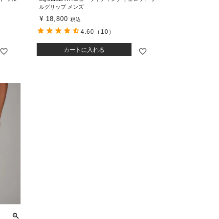
ルグリップ メンズ
¥
18,800
税込
4.60
（10）
カートに入れる