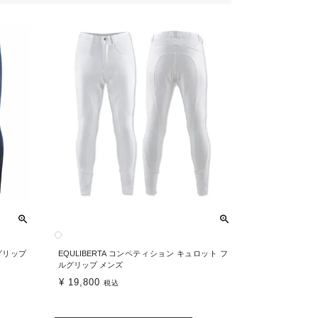
ルグリップ
EQULIBERTA コンペティション キュロット フ
ルグリップ メンズ
¥
19,800
税込