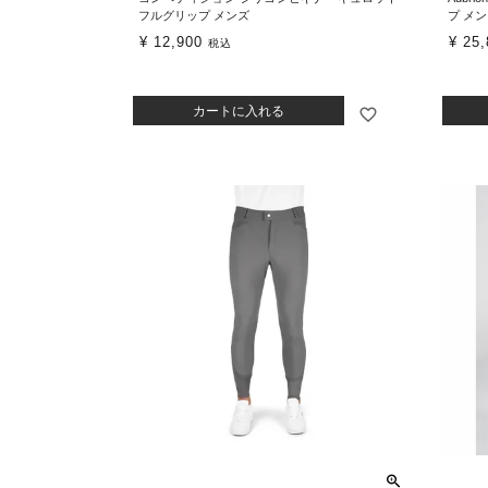
フルグリップ メンズ
プ メ
¥
12,900
¥
25,
税込
カートに入れる