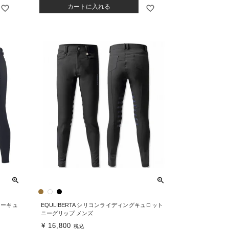
カートに入れる
ターキュ
EQULIBERTA シリコンライディングキュロット
ニーグリップ メンズ
¥
16,800
税込