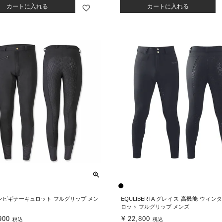
カートに入れる
カートに入れる
ンビギナーキュロット フルグリップ メン
EQULIBERTA グレイス 高機能 ウィン
ロット フルグリップ メンズ
900
¥
22,800
税込
税込