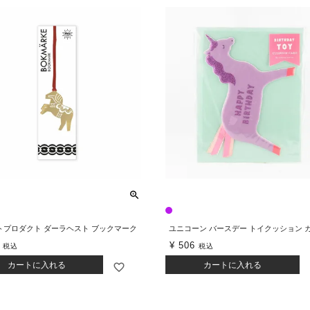
トプロダクト ダーラヘスト ブックマーク
ユニコーン バースデー トイクッション 
¥
506
税込
税込
カートに入れる
カートに入れる