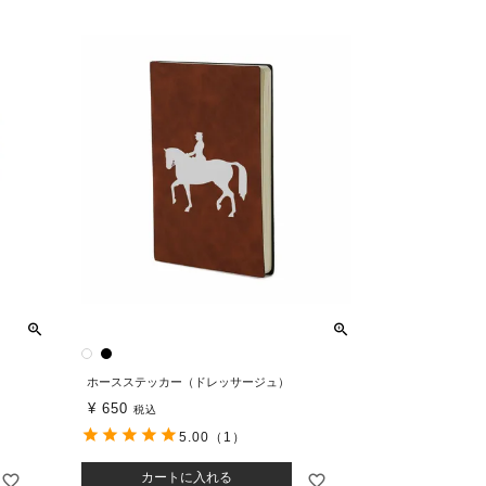
ホースステッカー（ドレッサージュ）
¥
650
税込
5.00
（1）
カートに入れる