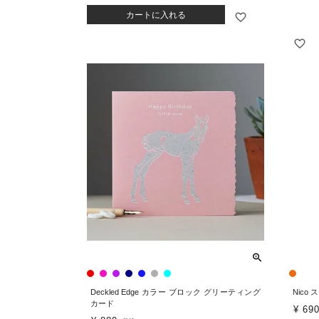
カートに入れる
Deckled Edge カラー ブロック グリーティング
Nico 
カード
¥
69