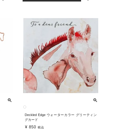
Deckled Edge ウォーターカラー グリーティン
グカード
¥
850
税込