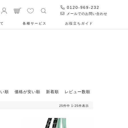
0120-969-232
メールでのお問い合わせ
て
各種サービス
お役⽴ちガイド
高い順
価格が安い順
新着順
レビュー数順
25
件中
1
-
25
件表示