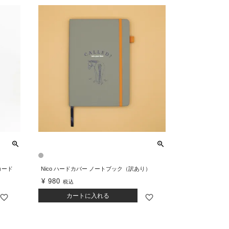
カード
Nico ハードカバー ノートブック（訳あり）
¥
980
税込
カートに入れる