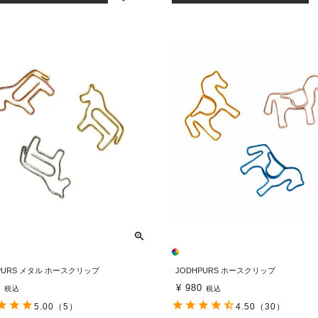
PURS メタル ホースクリップ
JODHPURS ホースクリップ
0
¥
980
税込
税込
5.00
（5）
4.50
（30）