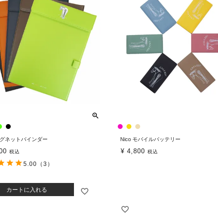
 マグネットバインダー
Nico モバイルバッテリー
00
¥
4,800
税込
税込
5.00
（3）
カートに入れる