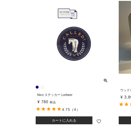
ウッド
Nico ステッカー Lorbeer
¥
3,8
¥
780
税込
4.75
（4）
カートに入れる