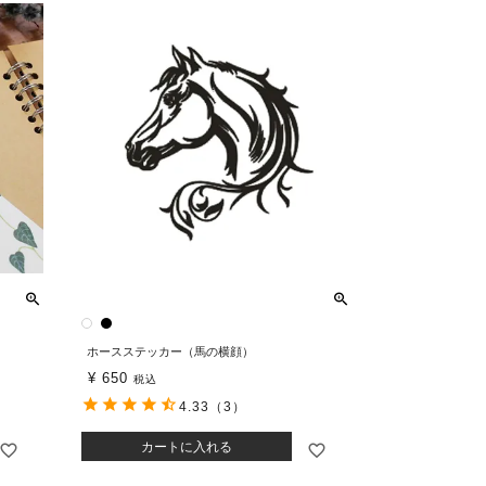
ホースステッカー（馬の横顔）
¥
650
税込
4.33
（3）
カートに入れる