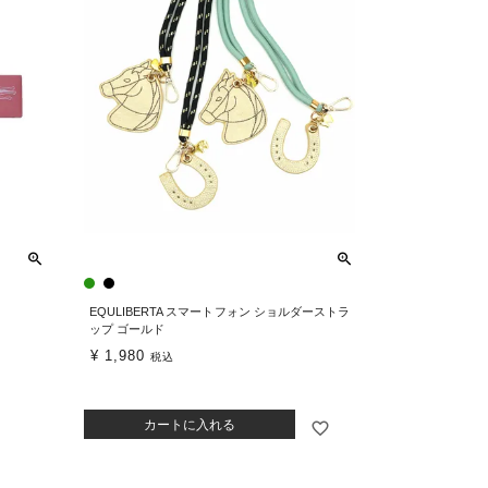
EQULIBERTA スマートフォン ショルダーストラ
ップ ゴールド
¥
1,980
税込
カートに入れる