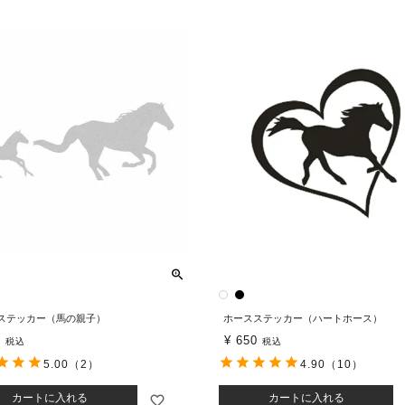
ステッカー（馬の親子）
ホースステッカー（ハートホース）
0
¥
650
税込
税込
5.00
（2）
4.90
（10）
カートに入れる
カートに入れる