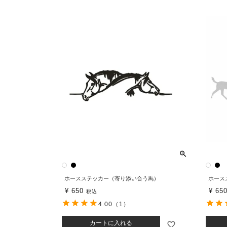
ホースステッカー（寄り添い合う馬）
ホース
¥
650
¥
65
税込
4.00
（1）
カートに入れる