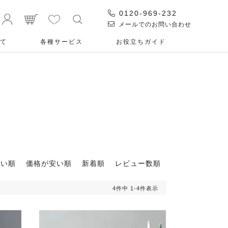
0120-969-232
メールでのお問い合わせ
て
各種サービス
お役⽴ちガイド
高い順
価格が安い順
新着順
レビュー数順
4
件中
1
-
4
件表示