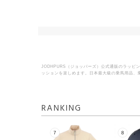
JODHPURS（ジョッパーズ）公式通販のラッ
ッションを楽しめます。日本最大級の乗馬用品、
RANKING
8
9