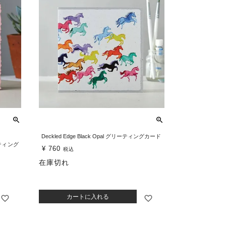
Deckled Edge Black Opal グリーティングカード
ーティング
¥
760
税込
在庫切れ
カートに入れる