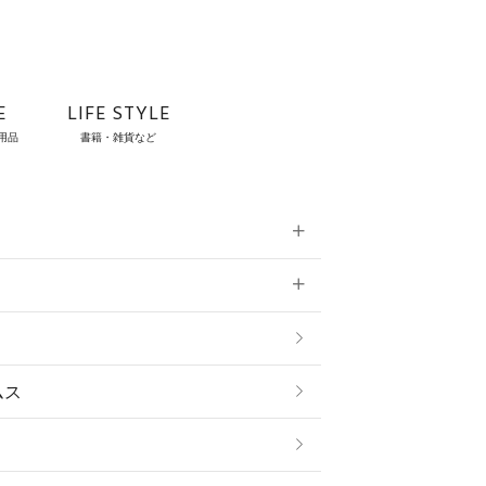
E
LIFE STYLE
用品
書籍・雑貨など
雑貨
ムス