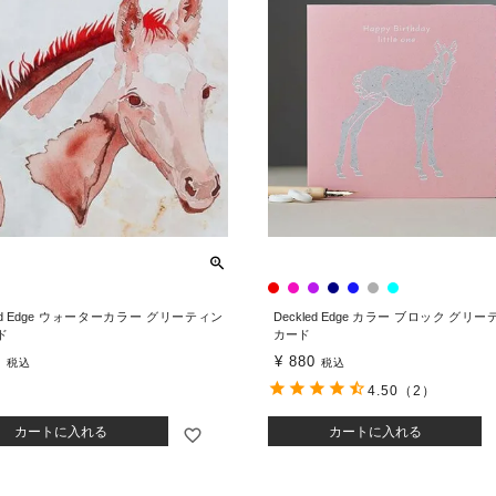
led Edge ウォーターカラー グリーティン
Deckled Edge カラー ブロック グリ
ド
カード
0
¥
880
税込
税込
4.50
（2）
カートに入れる
カートに入れる