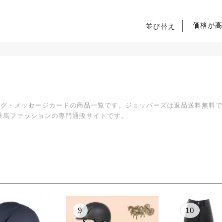
価格が
並び替え
ピング・メッセージカードの商品一覧です。ジョッパーズは返品送料無料
乗馬ファッションの専門通販サイトです。
10
1