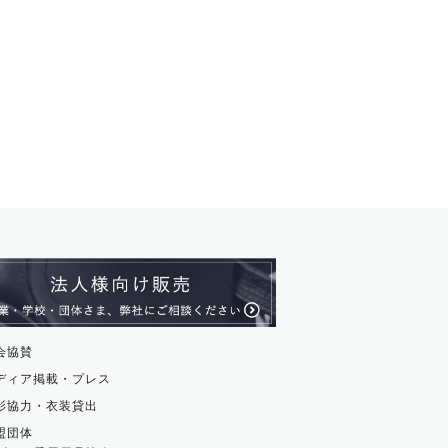
会協賛
ディア掲載・プレス
影協力・衣装貸出
盟団体