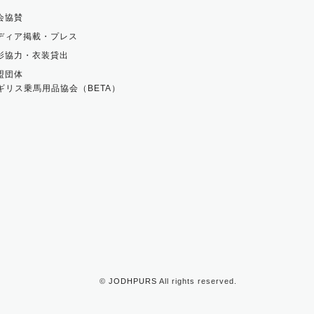
会協賛
ディア掲載・プレス
影協力・衣装貸出
盟団体
ギリス乗馬用品協会（BETA）
©
JODHPURS
All rights reserved.