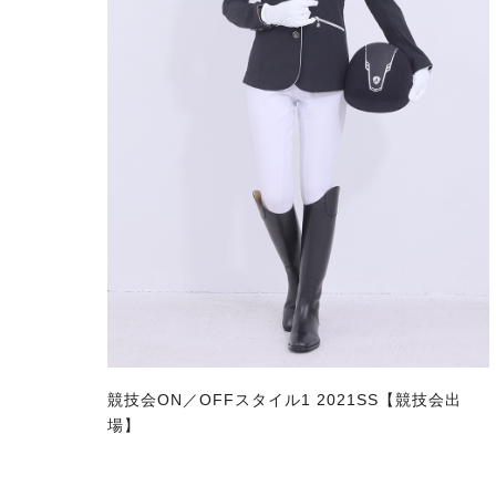
競技会ON／OFFスタイル1 2021SS【競技会出
場】