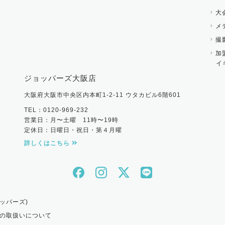
大
メ
撮
加
イ
ジョッパーズ大阪店
大阪府大阪市中央区内本町1-2-11 ウタカビル6階601
TEL：0120-969-232
営業日：月〜土曜 11時〜19時
定休日：日曜日・祝日・第４月曜
詳しくはこちら
ッパーズ)
の取扱いについて