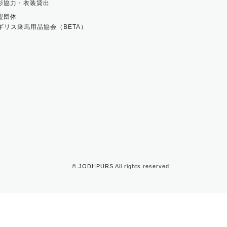
影協力・衣装貸出
盟団体
ギリス乗馬用品協会（BETA）
©
JODHPURS
All rights reserved.