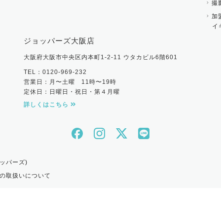
撮
加
イ
ジョッパーズ大阪店
大阪府大阪市中央区内本町1-2-11 ウタカビル6階601
TEL：0120-969-232
営業日：月〜土曜 11時〜19時
定休日：日曜日・祝日・第４月曜
詳しくはこちら
ッパーズ)
の取扱いについて