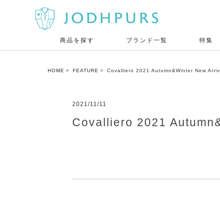
商品を探す
ブランド一覧
特集
HOME
FEATURE
Covalliero 2021 Autumn&Winter New Arriv
2021/11/11
Covalliero 2021 Autumn&