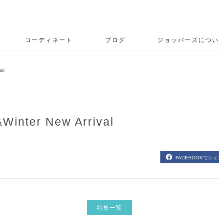
コーディネート
ブログ
ジョッパーズについ
al
Winter New Arrival
FACEBOOKでシェ
特集一覧