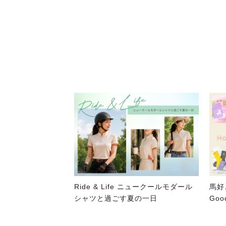
Ride & Life ニュークールモダール
馬好
シャツと過ごす夏の一日
Good