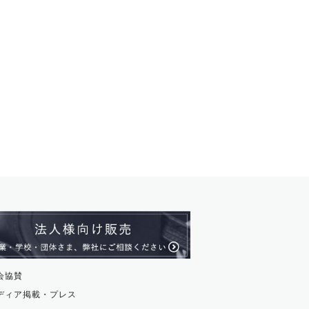
会協賛
ディア掲載・プレス