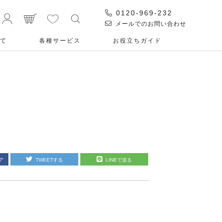
0120-969-232
メールでのお問い合わせ
て
各種サービス
お役⽴ちガイド
ア
TWEETする
LINEで送る