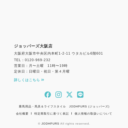
ジョッパーズ大阪店
大阪府大阪市中央区内本町1-2-11 ウタカビル6階601
TEL：0120-969-232
営業日：月〜土曜 11時〜19時
定休日：日曜日・祝日・第４月曜
詳しくはこちら
乗馬用品・馬具＆ライフスタイル JODHPURS (ジョッパーズ)
会社概要
特定商取引に基づく表記
個人情報の取扱いについて
©
JODHPURS
All rights reserved.