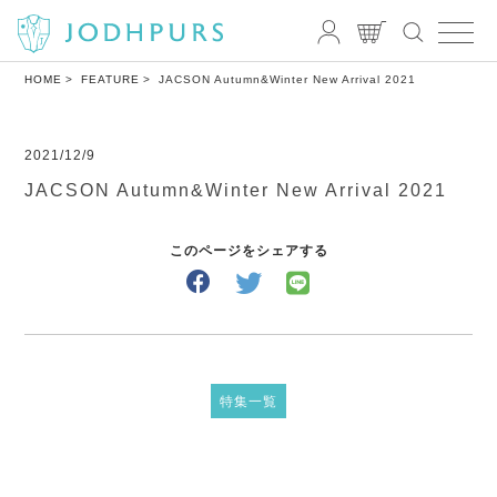
HOME
FEATURE
JACSON Autumn&Winter New Arrival 2021
2021/12/9
JACSON Autumn&Winter New Arrival 2021
このページをシェアする
特集一覧