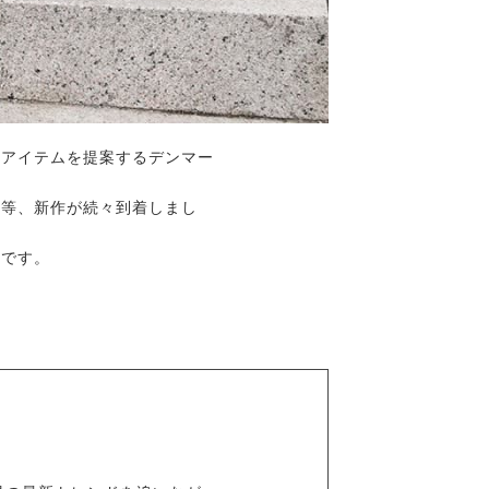
たアイテムを提案するデンマー
ス等、新作が続々到着しまし
ンです。