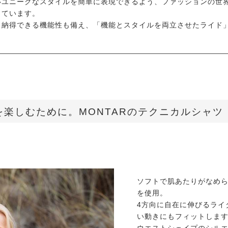
いユニークなスタイルを簡単に表現できるよう、ファッションの世
しています。
も納得できる機能性も備え、「機能とスタイルを両立させたライド
楽しむために。MONTARのテクニカルシャツ
ソフトで肌あたりがなめ
を使用。
4方向に自在に伸びるライ
い動きにもフィットしま