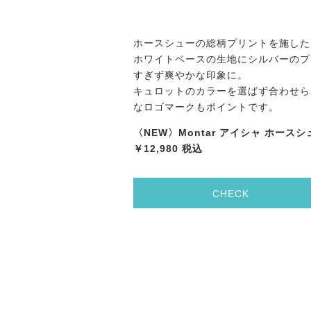
ホースシューの総柄プリントを施した
ホワイトベースの生地にシルバーのプ
すぎず爽やかな印象に。
キュロットのカラーを選ばず合わせら
なロゴマークもポイントです。
〈NEW〉Montar アイシャ ホース
￥12,980 税込
CHECK