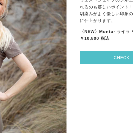
ウエストシェイプのシル
れるのも嬉しいポイント
馴染みがよく優しい印象
に仕上がります。
〈NEW〉Montar ライ
￥10,800 税込
CHECK