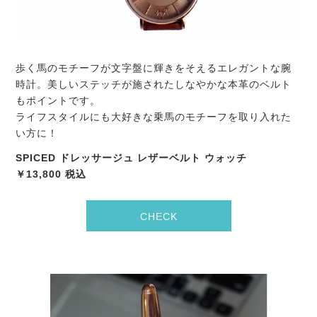
歩く馬のモチーフが文字盤に輝きをそえるエレガントな腕
時計。美しいステッチが施されたしなやかな本革のベルト
もポイントです。
ライフスタイルにも大好きな乗馬のモチーフを取り入れた
い方に！
SPICED ドレッサージュ レザーベルト ウォッチ
￥13,800 税込
CHECK