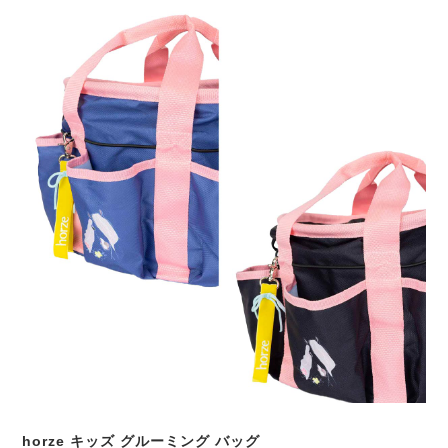
horze キッズ グルーミング バッグ