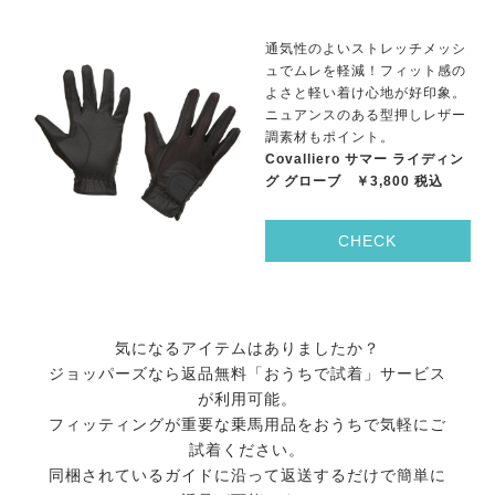
通気性のよいストレッチメッシ
ュでムレを軽減！フィット感の
よさと軽い着け心地が好印象。
ニュアンスのある型押しレザー
調素材もポイント。
Covalliero サマー ライディン
グ グローブ ￥3,800 税込
CHECK
気になるアイテムはありましたか？
ジョッパーズなら返品無料「おうちで試着」サービス
が利用可能。
フィッティングが重要な乗馬用品をおうちで気軽にご
試着ください。
同梱されているガイドに沿って返送するだけで簡単に