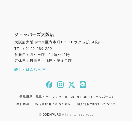
ジョッパーズ大阪店
大阪府大阪市中央区内本町1-2-11 ウタカビル6階601
TEL：0120-969-232
営業日：月〜土曜 11時〜19時
定休日：日曜日・祝日・第４月曜
詳しくはこちら
乗馬用品・馬具＆ライフスタイル JODHPURS (ジョッパーズ)
会社概要
特定商取引に基づく表記
個人情報の取扱いについて
©
JODHPURS
All rights reserved.