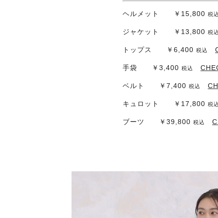
ヘルメット ￥15,800
税
ジャケット ￥13,800
税
トップス ￥6,400
税込
手袋 ￥3,400
CHE
税込
ベルト ￥7,400
C
税込
キュロット ￥17,800
税
ブーツ ￥39,800
C
税込