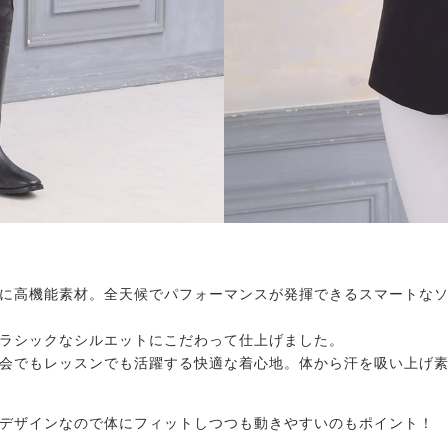
に高機能素材。全天候でパフォーマンスが発揮できるスマートな
ラシックなシルエットにこだわって仕上げました。
会でもレッスンでも活躍する快適な着心地。体から汗を吸い上げ
デザインなので体にフィットしつつも動きやすいのもポイント！