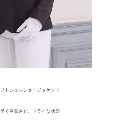
ソフトシェルショージャケット
素早く蒸発させ、ドライな状態