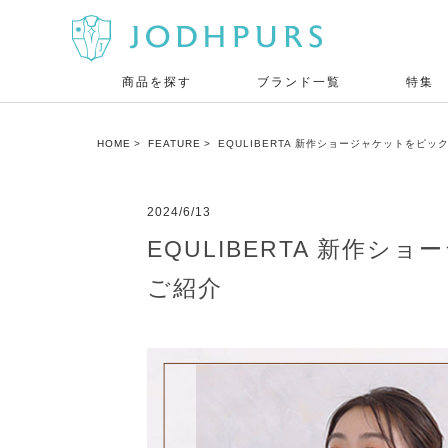
商品を探す
ブランド一覧
特集
HOME
FEATURE
EQULIBERTA 新作ショージャケットを
2024/6/13
EQULIBERTA 新
ご紹介