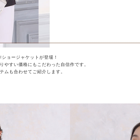
の新作ショージャケットが登場！
りやすい価格にもこだわった自信作です。
テムも合わせてご紹介します。