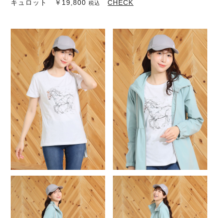
キュロット ￥19,800
CHECK
税込