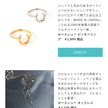
ぷっくりと丸みのあるホースシ
ューがかわいらしいデザイン。
小ぶりなサイズ感で上品な仕上
がりです。MADE IN JAPANに
こだわる1965年創業の国産ア
クセサリーメーカー製。
ホースシュー ピンキーリン
グ ￥1,800 税込
CHECK
小さなストーン付きの馬蹄チャ
ームネックレス。シーンを選ば
ず合わせやすいデザインです。
馬蹄は幸運を呼び込むモチーフ
としても人気なので、プレゼン
トにも最適！
ホースシュー ネックレス
￥2,100 税込