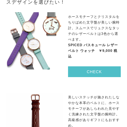
スデザインを選びたい！
ホースモチーフとクリスタルを
ちりばめた文字盤が美しい腕時
計。スムースでリュクスなタッ
チのレザーベルトは3色から選
べます。
SPICED バスキュール レザー
ベルト ウォッチ ￥9,000 税
込
CHECK
美しいステッチが施されたしな
やかな本革のベルトに、ホース
モチーフがあしらわれた見やす
く洗練された文字盤の腕時計。
高級感がありギフトにもおすす
め。