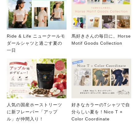
Ride & Life ニュークールモ
馬好きさんの毎日に。Horse
ダールシャツと過ごす夏の
Motif Goods Collection
一日
人気の国産ホーストリーツ
好きなカラーのTシャツで自
に新フレーバー「アップ
分らしい夏を！Nico T ×
ル」が仲間入り！
Color Coordinate