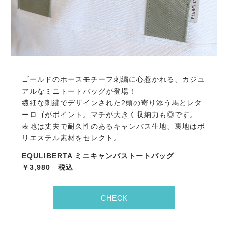
ゴールドのホースモチーフ刺繍に心惹かれる、カジュ
アルなミニトートバッグが登場！
繊細な刺繍でデザインされた2頭の寄り添う馬とレタ
ーロゴがポイント。マチが大きく収納力も◎です。
表地は丈夫で耐久性のあるキャンバス生地、裏地はポ
リエステル素材をセレクト。
EQULIBERTA ミニキャンバストートバッグ
￥3,980 税込
CHECK