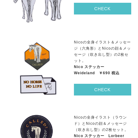
CHECK
Nicoの全身イラスト＆メッセー
ジ（六角形）とNicoの顔＆メッ
セージ（吹き出し型）の2枚セ
ット。
Nico ステッカー
Weideland ￥690 税込
CHECK
Nicoの全身イラスト（ラウン
ド）とNicoの顔＆メッセージ
（吹き出し型）の2枚セット。
Nico ステッカー Lorbeer