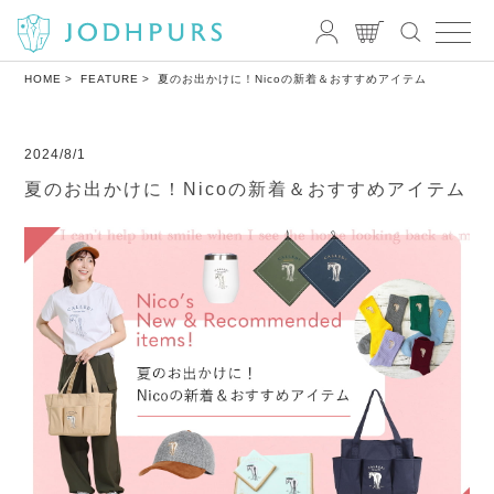
HOME
FEATURE
夏のお出かけに！Nicoの新着＆おすすめアイテム
2024/8/1
夏のお出かけに！Nicoの新着＆おすすめアイテム