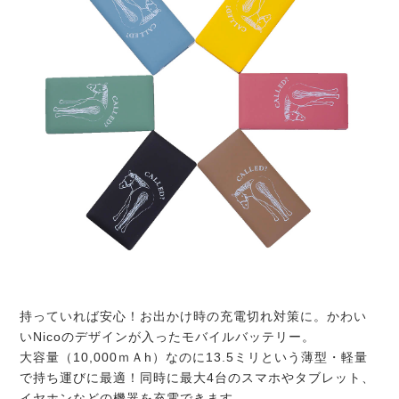
持っていれば安心！お出かけ時の充電切れ対策に。かわい
いNicoのデザインが入ったモバイルバッテリー。
大容量（10,000ｍＡh）なのに13.5ミリという薄型・軽量
で持ち運びに最適！同時に最大4台のスマホやタブレット、
イヤホンなどの機器を充電できます。