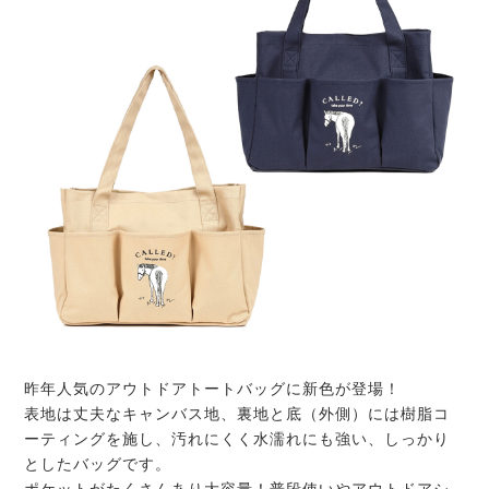
昨年人気のアウトドアトートバッグに新色が登場！
表地は丈夫なキャンバス地、裏地と底（外側）には樹脂コ
ーティングを施し、汚れにくく水濡れにも強い、しっかり
としたバッグです。
ポケットがたくさんあり大容量！普段使いやアウトドアシ