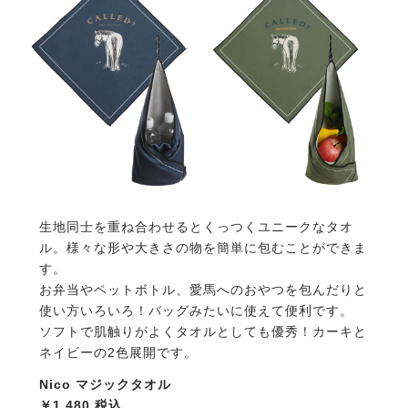
生地同士を重ね合わせるとくっつくユニークなタオ
ル。様々な形や大きさの物を簡単に包むことができま
す。
お弁当やペットボトル、愛馬へのおやつを包んだりと
使い方いろいろ！バッグみたいに使えて便利です。
ソフトで肌触りがよくタオルとしても優秀！カーキと
ネイビーの2色展開です。
Nico マジックタオル
￥1,480 税込