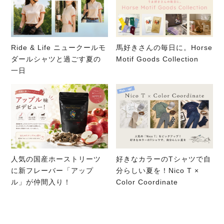
Ride & Life ニュークールモ
馬好きさんの毎日に。Horse
ダールシャツと過ごす夏の
Motif Goods Collection
一日
人気の国産ホーストリーツ
好きなカラーのTシャツで自
に新フレーバー「アップ
分らしい夏を！Nico T ×
ル」が仲間入り！
Color Coordinate