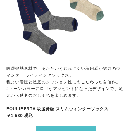
吸湿発熱素材で、あたたかくむれにくい着用感が魅力のウ
ィンター ライディングソックス。
程よい着圧と足底のクッション性にもこだわった自信作。
2トーンカラーにロゴがアクセントになったデザインで、足
元から秋冬のおしゃれを楽しめます。
EQULIBERTA 吸湿発熱 スリムウィンターソックス
￥1,580 税込