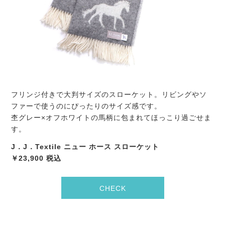
フリンジ付きで大判サイズのスローケット。リビングやソ
ファーで使うのにぴったりのサイズ感です。
杢グレー×オフホワイトの馬柄に包まれてほっこり過ごせま
す。
J．J．Textile ニュー ホース スローケット
￥23,900 税込
CHECK