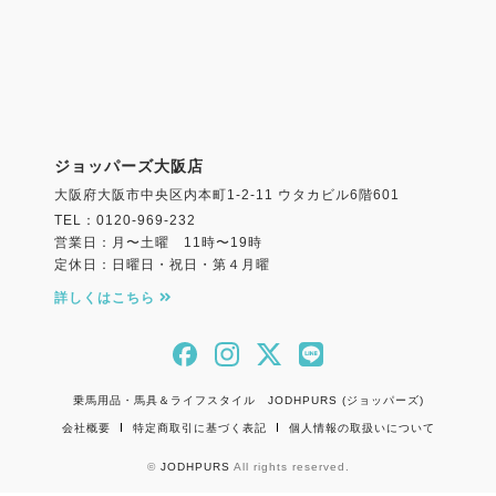
ジョッパーズ大阪店
大阪府大阪市中央区内本町1-2-11 ウタカビル6階601
TEL：0120-969-232
営業日：月〜土曜 11時〜19時
定休日：日曜日・祝日・第４月曜
詳しくはこちら
乗馬用品・馬具＆ライフスタイル JODHPURS (ジョッパーズ)
会社概要
特定商取引に基づく表記
個人情報の取扱いについて
©
JODHPURS
All rights reserved.