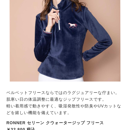
ベルベットフリースならではのラグジュアリーな佇まい。
肌寒い日の体温調整に最適なジップフリースです。
軽い着用感で動きやすく、吸湿発散性や防臭やUVカットな
どを嬉しい機能を備えています。
RONNER セリーン クウォータージップ フリース
￥32,800 税込