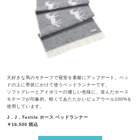
大好きな馬のモチーフで寝室を素敵にアップデート。ベッ
ドの上に帯状にかけて使うベッドランナーです。
ソフトグレーとアイボリーの優しい色味に、並んだホース
モチーフが印象的。軽くてあたたかいピュアウール100%を
使用しています。
J．J．Textile ホース ベッドランナー
￥16,500 税込