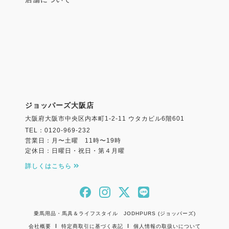
ジョッパーズ大阪店
大阪府大阪市中央区内本町1-2-11 ウタカビル6階601
TEL：0120-969-232
営業日：月〜土曜 11時〜19時
定休日：日曜日・祝日・第４月曜
詳しくはこちら
乗馬用品・馬具＆ライフスタイル JODHPURS (ジョッパーズ)
会社概要
特定商取引に基づく表記
個人情報の取扱いについて