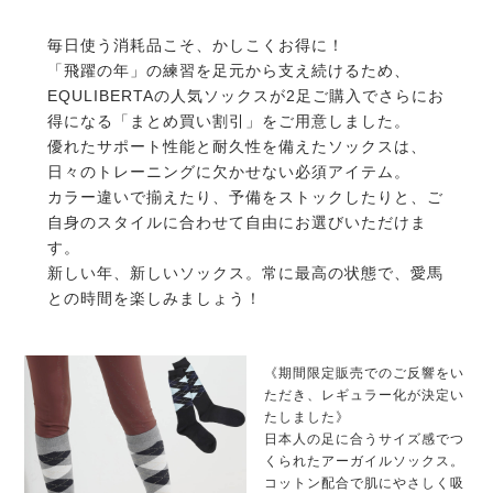
毎日使う消耗品こそ、かしこくお得に！
「飛躍の年」の練習を足元から支え続けるため、
EQULIBERTAの人気ソックスが2足ご購入でさらにお
得になる「まとめ買い割引」をご用意しました。
優れたサポート性能と耐久性を備えたソックスは、
日々のトレーニングに欠かせない必須アイテム。
カラー違いで揃えたり、予備をストックしたりと、ご
自身のスタイルに合わせて自由にお選びいただけま
す。
新しい年、新しいソックス。常に最高の状態で、愛馬
との時間を楽しみましょう！
《期間限定販売でのご反響をい
ただき、レギュラー化が決定い
たしました》
日本人の足に合うサイズ感でつ
くられたアーガイルソックス。
コットン配合で肌にやさしく吸