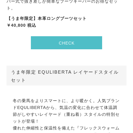
バー式で抜き差しが簡単なブーツキーパーのお得なセッ
ト。
【うま年限定】本革ロングブーツセット
￥40,800 税込
CHECK
うま年限定 EQULIBERTA レイヤードスタイル
セット
冬の乗馬をよりスマートに、より暖かく。人気ブラン
ドEQULIBERTAから、気温の変化に合わせて体温調
節がしやすいレイヤード（重ね着）スタイルの特別セ
ットが登場！
優れた伸縮性と保温性を備えた『フレックスウォーム