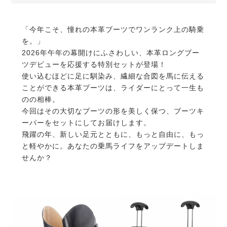
「今年こそ、憧れの本革ブーツでワンランク上の騎乗
を。」
2026年午年の幕開けにふさわしい、本革ロングブー
ツデビューを応援する特別セットが登場！
使い込むほどに足に馴染み、繊細な合図を馬に伝える
ことができる本革ブーツは、ライダーにとって一生も
のの相棒。
今回はその大切なブーツの形を美しく保つ、ブーツキ
ーパーをセットにしてお届けします。
飛躍の年、新しい足元とともに、もっと自由に、もっ
と軽やかに。あなたの乗馬ライフをアップデートしま
せんか？