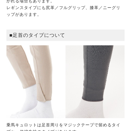
かれる場合もあります。
レギンスタイプにも尻革／フルグリップ、膝革／ニーグリ
ップがあります。
■足首のタイプについて
乗馬キュロットは足首周りをマジックテープで留めるタイ