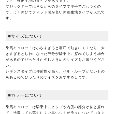
プと、伸縮生地のタイプがあります。
マジックテープは昔ながらのタイプで厚手でごわつくの
で、よく伸びてフィット感が良い伸縮生地タイプが人気で
す。
■サイズについて
乗馬キュロットは小さすぎると窮屈で動きにくくなり、大
きすぎるとしわになった部分が騎乗中に擦れてしまう場合
があるのでぴったりか少し大きめのサイズをお選びくださ
い。
レギンスタイプは伸縮性が高く、ベルトループがないもの
もあるのでぴったりのサイズをおすすめします。
■カラーについて
乗馬キュロットは騎乗中にヒップや内股の部分が鞍と擦れ
て、洗濯しても落ちにくい黒いシミが徐々についていきま