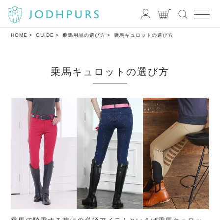
HOME
GUIDE
乗⾺⽤品の選び⽅
乗馬キュロットの選び方
乗馬キュロットの選び方