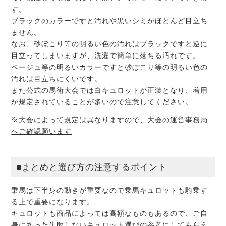
す。
ブラックのカラーですと汚れや黒いシミがほとんど目立ち
ません。
なお、砂ぼこり等の明るい色の汚れはブラックですと逆に
目立ってしまいますが、洗濯で簡単に落ちる汚れです。
ベージュ等の明るいカラーですと砂ぼこり等の明るい色の
汚れは目立ちにくいです。
また公式の馬術大会では白キュロットが正装となり、着用
が規定されていることが多いので注意してください。
※大会によって規定は異なりますので、大会の運営事務局
へご確認願います
■まとめと選び方の注意するポイント
乗馬は下半身の動きが重要なので乗馬キュロットも騎乗す
る上で重要になります。
キュロットも商品によっては高額なものもあるので、ご自
身にあった失敗しないキュロット選びの参考にしてもらえ