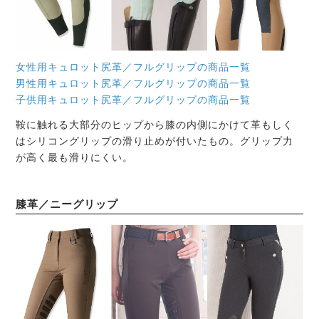
女性用キュロット尻革／フルグリップの商品一覧
男性用キュロット尻革／フルグリップの商品一覧
子供用キュロット尻革／フルグリップの商品一覧
鞍に触れる大部分のヒップから膝の内側にかけて革もしく
はシリコングリップの滑り止めが付いたもの。グリップ力
が高く最も滑りにくい。
膝革／ニーグリップ