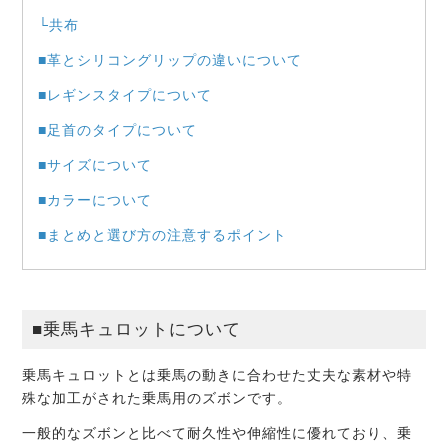
└共布
■革とシリコングリップの違いについて
■レギンスタイプについて
■足首のタイプについて
■サイズについて
■カラーについて
■まとめと選び方の注意するポイント
■乗馬キュロットについて
乗馬キュロットとは乗馬の動きに合わせた丈夫な素材や特
殊な加工がされた乗馬用のズボンです。
一般的なズボンと比べて耐久性や伸縮性に優れており、乗