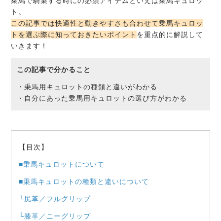
乗馬で騎乗する時にの必須アイテムといえば乗馬キュロッ
ト。
この記事では快適性と動きやすさも合わせて乗馬キュロッ
トを選ぶ際に知っておきたいポイント
を重点的に解説して
いきます！
この記事で分かること
・乗馬用キュロットの種類と違いがわかる
・自分にあった乗馬用キュロットの選び方がわかる
【目次】
■乗馬キュロットについて
■乗馬キュロットの種類と違いについて
└尻革／フルグリップ
└膝革／ニーグリップ