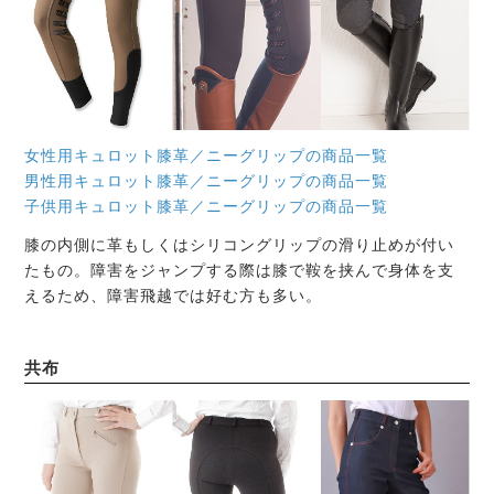
女性用キュロット膝革／ニーグリップの商品一覧
男性用キュロット膝革／ニーグリップの商品一覧
子供用キュロット膝革／ニーグリップの商品一覧
膝の内側に革もしくはシリコングリップの滑り止めが付い
たもの。障害をジャンプする際は膝で鞍を挟んで身体を支
えるため、障害飛越では好む方も多い。
共布