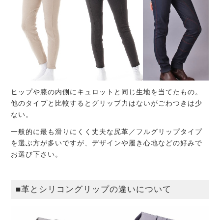
ヒップや膝の内側にキュロットと同じ生地を当てたもの。
他のタイプと比較するとグリップ力はないがごわつきは少
ない。
一般的に最も滑りにくく丈夫な尻革／フルグリップタイプ
を選ぶ方が多いですが、デザインや履き心地などの好みで
お選び下さい。
■革とシリコングリップの違いについて