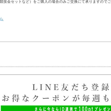
競技会セットなど）をご購入の場合のみご交換にて承りますので
ら