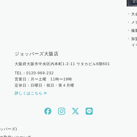
大
メ
撮
加
イ
ジョッパーズ大阪店
大阪府大阪市中央区内本町1-2-11 ウタカビル6階601
TEL：0120-969-232
営業日：月〜土曜 11時〜19時
定休日：日曜日・祝日・第４月曜
詳しくはこちら
ッパーズ)