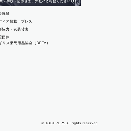
会協賛
ディア掲載・プレス
影協力・衣装貸出
盟団体
ギリス乗馬用品協会（BETA）
©
JODHPURS
All rights reserved.