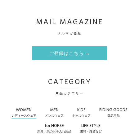
MAIL MAGAZINE
メルマガ登録
ご登録はこちら →
CATEGORY
商品カテゴリー
WOMEN
MEN
KIDS
RIDING GOODS
レディースウェア
メンズウェア
キッズウェア
乗馬用品
for HORSE
LIFE STYLE
馬具・馬のお手入れ用品
書籍・雑貨など