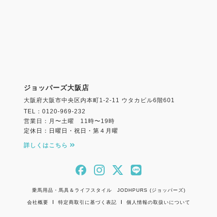
ジョッパーズ大阪店
大阪府大阪市中央区内本町1-2-11 ウタカビル6階601
TEL：0120-969-232
営業日：月〜土曜 11時〜19時
定休日：日曜日・祝日・第４月曜
詳しくはこちら
乗馬用品・馬具＆ライフスタイル JODHPURS (ジョッパーズ)
会社概要
特定商取引に基づく表記
個人情報の取扱いについて