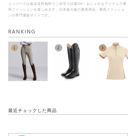
ョッパーズは返品送料無料でご自宅で試着OK！おしゃれなアイテムで乗
馬ファッションを楽しめます。日本最大級の乗馬用品、乗馬ファッショ
ンの専門通販サイトです。
RANKING
1
2
3
最近チェックした商品