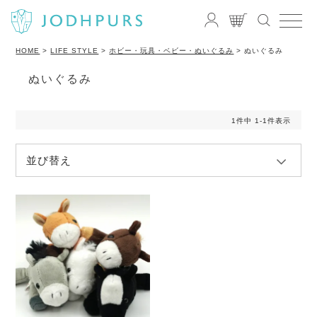
HOME
LIFE STYLE
ホビー・玩具・ベビー・ぬいぐるみ
ぬいぐるみ
ぬいぐるみ
1
件中
1
-
1
件表示
並び替え