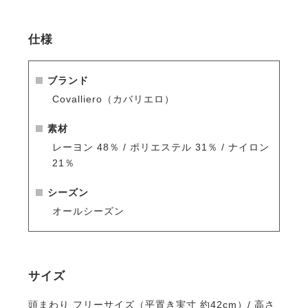
ださい。
仕様
ブランド
Covalliero（カバリエロ）
素材
レーヨン 48％ / ポリエステル 31％ / ナイロン
21％
シーズン
オールシーズン
サイズ
頭まわり フリーサイズ（平置き実寸 約42cm）/ 高さ