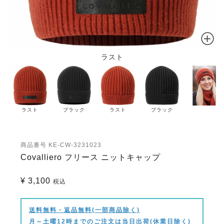
ラスト
ラスト
ブラック
ラスト
ブラック
商品番号
KE-CW-3231023
Covalliero フリース ニットキャップ
¥
3,100
税込
送料無料・返品無料(一部商品除く)
月～土曜12時までのご注文は当日出荷(休業日除く)