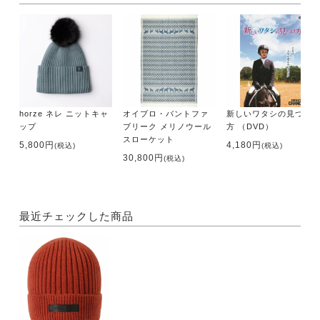
horze ネレ ニットキャ
オイブロ・バントファ
新しいワタシの見つけ
ップ
ブリーク メリノウール
方 （DVD）
スローケット
5,800円
4,180円
(税込)
(税込)
30,800円
(税込)
最近チェックした商品