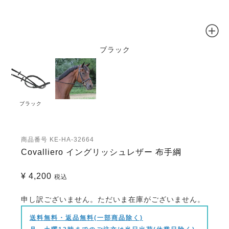
ブラック
ブラック
商品番号
KE-HA-32664
Covalliero イングリッシュレザー 布手綱
¥
4,200
税込
申し訳ございません。ただいま在庫がございません。
送料無料・返品無料(一部商品除く)