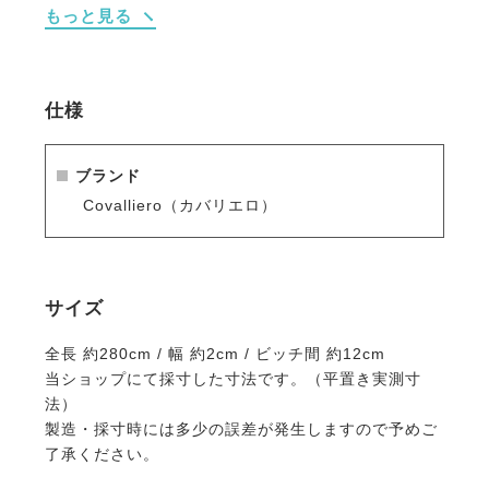
もっと見る
仕様
ブランド
Covalliero（カバリエロ）
サイズ
全長 約280cm / 幅 約2cm / ビッチ間 約12cm
当ショップにて採寸した寸法です。（平置き実測寸
法）
製造・採寸時には多少の誤差が発生しますので予めご
了承ください。