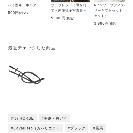
ハミ型キーホルダー
サラブレッドに導かれ
Nico ソープディスペン
て－内藤律子写真集－
サーギフトセット（2個
500円
(税込)
セット）
5,000円
(税込)
3,980円
(税込)
最近チェックした商品
for HORSE
手綱・胸ガイ
Covalliero（カバリエロ）
ブラック
乗馬