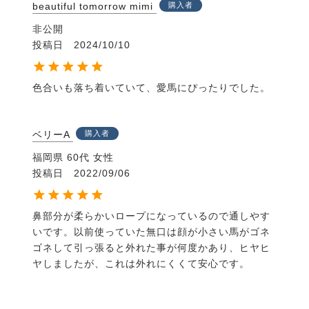
beautiful tomorrow mimi
購入者
非公開
投稿日
2024/10/10
色合いも落ち着いていて、愛馬にぴったりでした。
ベリーA
購入者
福岡県
60代
女性
投稿日
2022/09/06
鼻部分が柔らかいロープになっているので通しやす
いです。以前使っていた無口は顔が小さい馬がゴネ
ゴネして引っ張ると外れた事が何度かあり、ヒヤヒ
ヤしましたが、これは外れにくくて安心です。