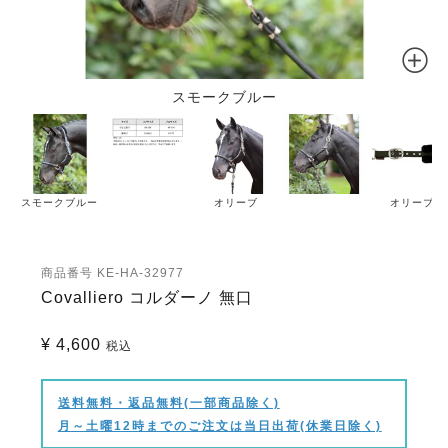
スモークブルー
スモークブルー
オリーブ
オリーブ
商品番号
KE-HA-32977
Covalliero コルダーノ 無口
¥
4,600
税込
送料無料・返品無料(一部商品除く)
月～土曜12時までのご注文は当日出荷(休業日除く)