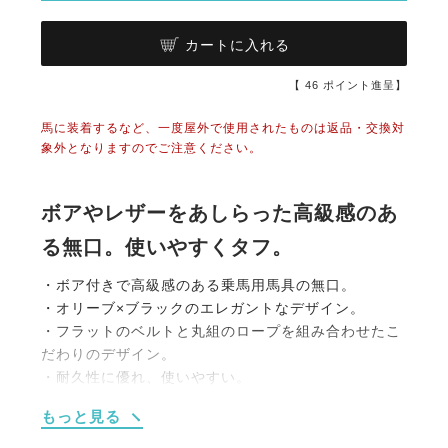
カートに入れる
【
46
ポイント進呈】
馬に装着するなど、一度屋外で使用されたものは返品・交換対
象外となりますのでご注意ください。
ボアやレザーをあしらった高級感のあ
る無口。使いやすくタフ。
・ボア付きで高級感のある乗馬用馬具の無口。
・オリーブ×ブラックのエレガントなデザイン。
・フラットのベルトと丸組のロープを組み合わせたこ
だわりのデザイン。
・耐久性に優れ、使いやすい。
もっと見る