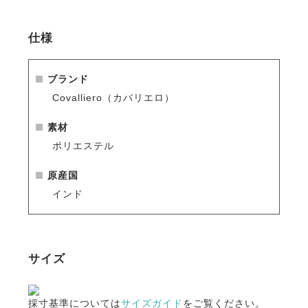
仕様
ブランド
Covalliero（カバリエロ）
素材
ポリエステル
原産国
インド
サイズ
採寸基準については
サイズガイド
をご覧ください。