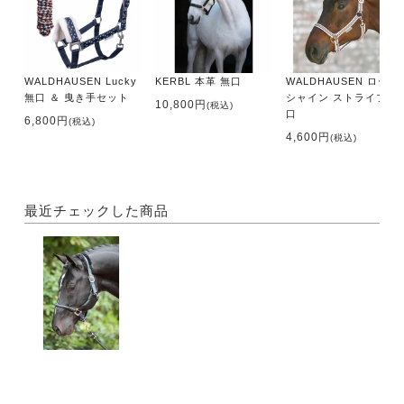
WALDHAUSEN Lucky
KERBL 本革 無口
WALDHAUSEN ローズ
無口 ＆ 曳き手セット
シャイン ストライプ 無
10,800円
(税込)
口
6,800円
(税込)
4,600円
(税込)
最近チェックした商品