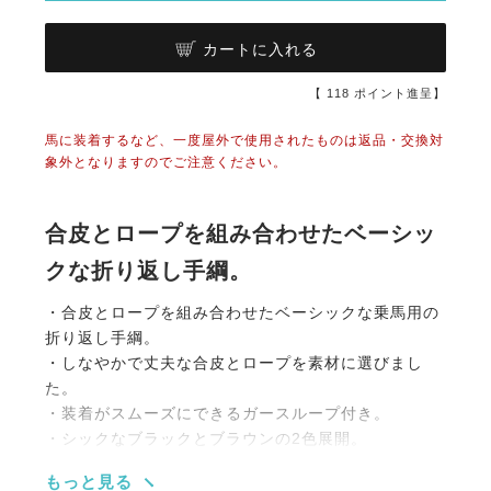
カートに入れる
【
118
ポイント進呈】
馬に装着するなど、一度屋外で使用されたものは返品・交換対
象外となりますのでご注意ください。
合皮とロープを組み合わせたベーシッ
クな折り返し手綱。
・合皮とロープを組み合わせたベーシックな乗馬用の
折り返し手綱。
・しなやかで丈夫な合皮とロープを素材に選びまし
た。
・装着がスムーズにできるガースループ付き。
・シックなブラックとブラウンの2色展開。
もっと見る