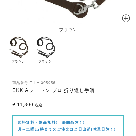
ブラウン
ブラウン
ブラック
商品番号
E-HA-305056
EKKIA ノートン プロ 折り返し手綱
¥
11,800
税込
送料無料・返品無料(一部商品除く)
月～土曜12時までのご注文は当日出荷(休業日除く)