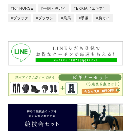
for HORSE
手綱・胸ガイ
EKKIA（エキア）
ブラック
ブラウン
乗馬
手綱
胸ガイ