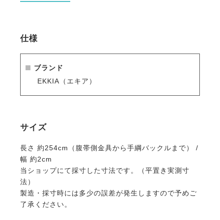
仕様
ブランド
EKKIA（エキア）
サイズ
長さ 約254cm（腹帯側金具から手綱バックルまで） /
幅 約2cm
当ショップにて採寸した寸法です。（平置き実測寸
法）
製造・採寸時には多少の誤差が発生しますので予めご
了承ください。