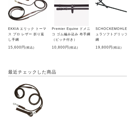
EKKIA エリック トーマ
Premier Equine ドメニ
SCHOCKEMOHLE デ
ス プロ レザー 折り返
コ ゴム編み込み 布手綱
ュラソフトグリップ 手
し手綱
（ピッチ付き）
綱
15,600円
10,800円
19,800円
(税込)
(税込)
(税込)
最近チェックした商品