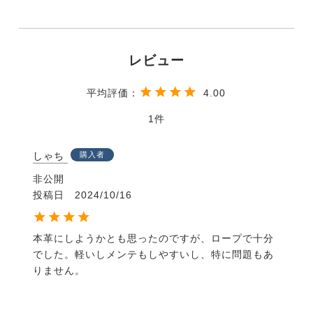
4.00
1
しゃち
購入者
非公開
投稿日
2024/10/16
本革にしようかとも思ったのですが、ロープで十分
でした。軽いしメンテもしやすいし、特に問題もあ