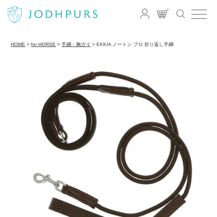
HOME
for HORSE
手綱・胸ガイ
EKKIA ノートン プロ 折り返し手綱