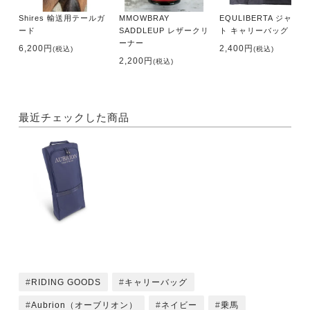
Shires 輸送用テールガ
MMOWBRAY
EQULIBERTA ジャケッ
ード
SADDLEUP レザークリ
ト キャリーバッグ
ーナー
6,200円
2,400円
(税込)
(税込)
2,200円
(税込)
最近チェックした商品
RIDING GOODS
キャリーバッグ
Aubrion（オーブリオン）
ネイビー
乗馬