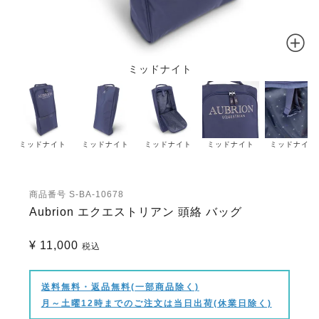
ミッドナイト
ミッドナイト
ミッドナイト
ミッドナイト
ミッドナイト
ミッドナイト
商品番号
S-BA-10678
Aubrion エクエストリアン 頭絡 バッグ
¥
11,000
税込
送料無料・返品無料(一部商品除く)
月～土曜12時までのご注文は当日出荷(休業日除く)