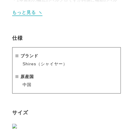
クロがあり、外れにくい設計。
もっと見る
・コーデが楽しめる3色展開。
仕様
ブランド
Shires（シャイヤー）
原産国
中国
サイズ