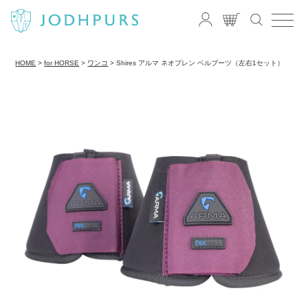
HOME
for HORSE
ワンコ
Shires アルマ ネオプレン ベルブーツ（左右1セット）