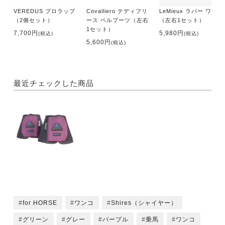
VEREDUS プロラップ
Covalliero テディフリ
LeMieux ラバー ワンコ
（2個セット）
ース ベルブーツ（左右
（左右1セット）
1セット）
7,700円
5,980円
(税込)
(税込)
5,600円
(税込)
最近チェックした商品
for HORSE
ワンコ
Shires（シャイヤー）
グリーン
グレー
パープル
乗馬
ワンコ