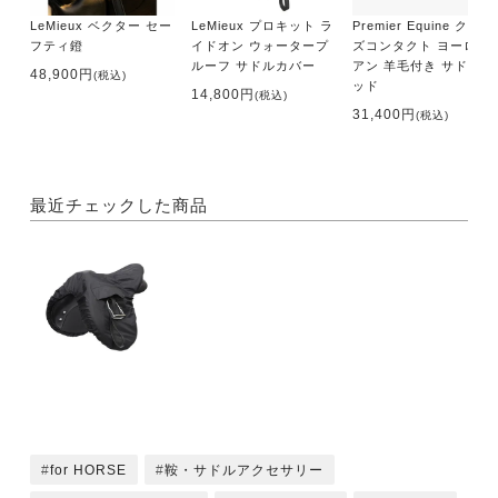
LeMieux ベクター セー
LeMieux プロキット ラ
Premier Equine クロー
フティ鐙
イドオン ウォータープ
ズコンタクト ヨーロピ
ルーフ サドルカバー
アン 羊毛付き サドルパ
48,900円
(税込)
ッド
14,800円
(税込)
31,400円
(税込)
最近チェックした商品
for HORSE
鞍・サドルアクセサリー