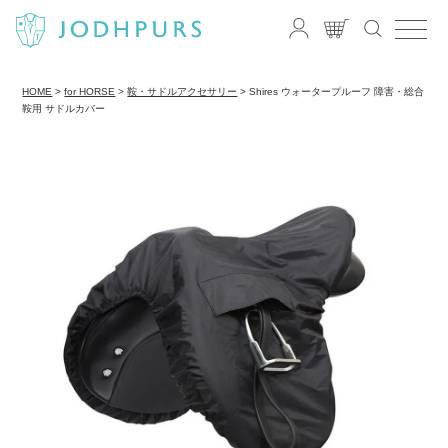
HOME
for HORSE
鞍・サドルアクセサリー
Shires ウォータープルーフ 障害・総合
鞍用 サドルカバー