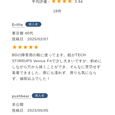
3.94
18
Eriffie
購入者
東京都
40代
投稿日
2025/02/07
BDの障害用の鞍に使ってます。鎧がTECH 
STIRRUPS Venice Fitで少し大きいですが、斜めに
しながら穴から抜くことができ、そんなに苦労せず
装着できました。雨にも濡れず、滑りも気になら
ず、値段以上でした！
pushbear
購入者
非公開
投稿日
2023/05/05