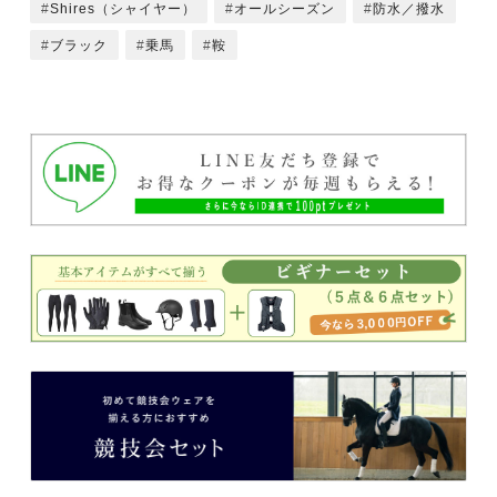
Shires（シャイヤー）
オールシーズン
防水／撥水
ブラック
乗馬
鞍