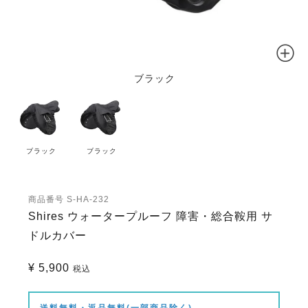
ブラック
ブラック
ブラック
商品番号
S-HA-232
Shires ウォータープルーフ 障害・総合鞍用 サ
ドルカバー
¥
5,900
税込
送料無料・返品無料(一部商品除く)