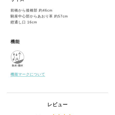
前橋から後橋部 約46cm
騎座中心部からあおり革 約57cm
鐙通し口 16cm
機能
機能マークについて