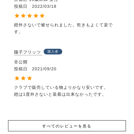
投稿日
2022/03/18
鐙外さないで被せられました。乾きもよくて楽で
す。
陽子フリッツ
購入者
非公開
投稿日
2021/09/20
クラブで販売している物よりかなり安いです。

鐙は1度外さないと装着は出来なかったです。
すべてのレビューを見る