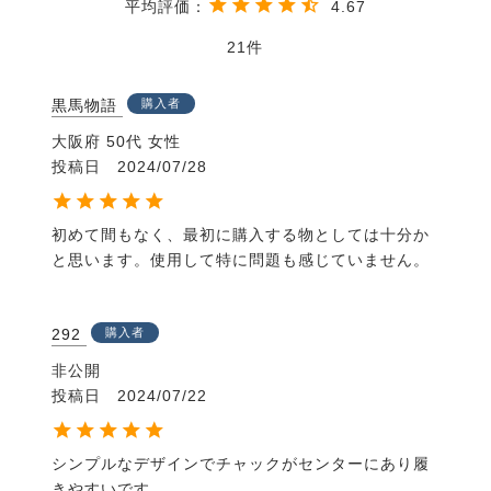
4.67
21
黒馬物語
購入者
大阪府
50代
女性
投稿日
2024/07/28
初めて間もなく、最初に購入する物としては十分か
と思います。使用して特に問題も感じていません。
292
購入者
非公開
投稿日
2024/07/22
シンプルなデザインでチャックがセンターにあり履
きやすいです