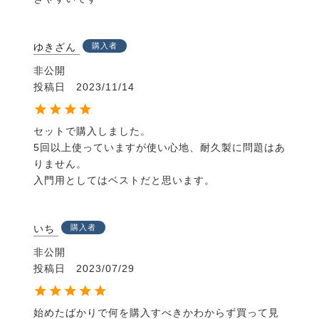
ゆきざん
購入者
非公開
投稿日
2023/11/14
セットで購入しました。

5回以上使っていますが使い心地、耐久製に問題はあ
りません。

入門用としてはベストだと思います。
いち
購入者
非公開
投稿日
2023/07/29
始めたばかりで何を購入すべきかわからず買って見