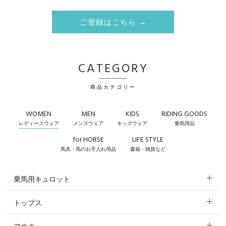
ご登録はこちら →
CATEGORY
商品カテゴリー
WOMEN
MEN
KIDS
RIDING GOODS
レディースウェア
メンズウェア
キッズウェア
乗馬用品
for HORSE
LIFE STYLE
馬具・馬のお手入れ用品
書籍・雑貨など
乗馬用キュロット
トップス
すべてのキュロット